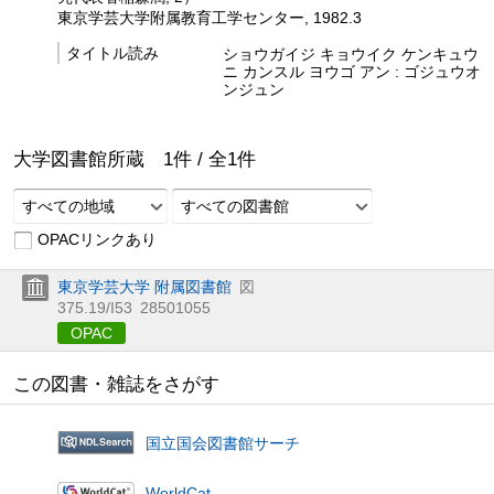
東京学芸大学附属教育工学センター, 1982.3
タイトル読み
ショウガイジ キョウイク ケンキュウ
ニ カンスル ヨウゴ アン : ゴジュウオ
ンジュン
大学図書館所蔵
1
件 /
全
1
件
すべての地域
すべての図書館
OPACリンクあり
東京学芸大学 附属図書館
図
375.19/I53
28501055
OPAC
この図書・雑誌をさがす
国立国会図書館サーチ
WorldCat