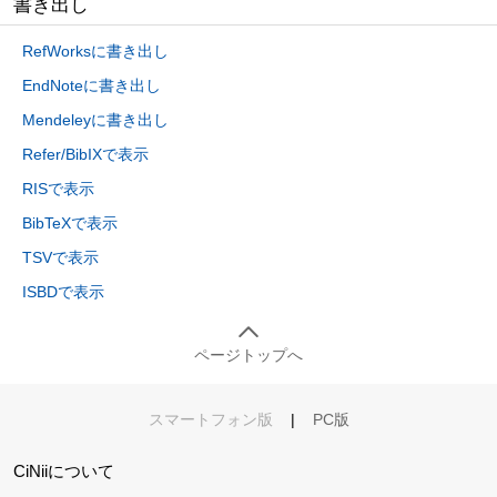
書き出し
RefWorksに書き出し
EndNoteに書き出し
Mendeleyに書き出し
Refer/BibIXで表示
RISで表示
BibTeXで表示
TSVで表示
ISBDで表示
ページトップへ
スマートフォン版
|
PC版
CiNiiについて