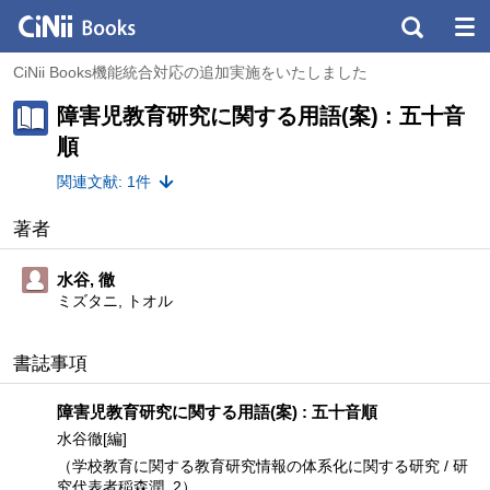
CiNii Books機能統合対応の追加実施をいたしました
障害児教育研究に関する用語(案) : 五十音
順
関連文献: 1件
著者
水谷, 徹
ミズタニ, トオル
書誌事項
障害児教育研究に関する用語(案) : 五十音順
水谷徹[編]
（学校教育に関する教育研究情報の体系化に関する研究 / 研
究代表者稲森潤, 2）