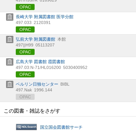
OPAC
長崎大学 附属図書館 医学分館
497.033
2120391
OPAC
弘前大学 附属図書館
本館
497||H99
05113207
OPAC
広島大学 図書館 霞図書館
497.03:N-71/HL016200
5030400952
OPAC
ベルリン日独センター
BIBL
497.Nak
1996.144
OPAC
この図書・雑誌をさがす
国立国会図書館サーチ