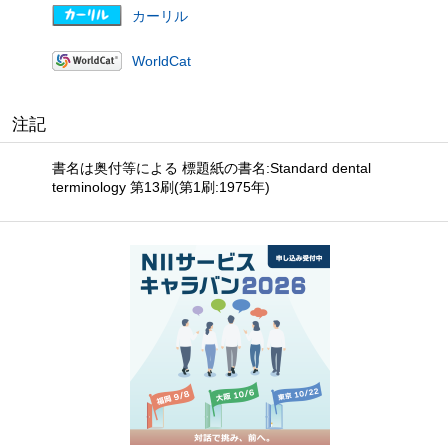
カーリル
WorldCat
注記
書名は奥付等による 標題紙の書名:Standard dental
terminology 第13刷(第1刷:1975年)