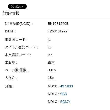
詳細情報
NII書誌ID(NCID)
BN10812405
ISBN
4263401727
出版国コード
ja
タイトル言語コード
jpn
本文言語コード
jpn
出版地
東京
ページ数/冊数
901p
大きさ
18cm
分類
NDC8 :
497.033
NDLC :
SC3
NDLC :
SC674