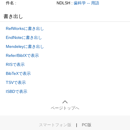
件名
NDLSH :
歯科学 -- 用語
書き出し
RefWorksに書き出し
EndNoteに書き出し
Mendeleyに書き出し
Refer/BibIXで表示
RISで表示
BibTeXで表示
TSVで表示
ISBDで表示
ページトップへ
スマートフォン版
|
PC版