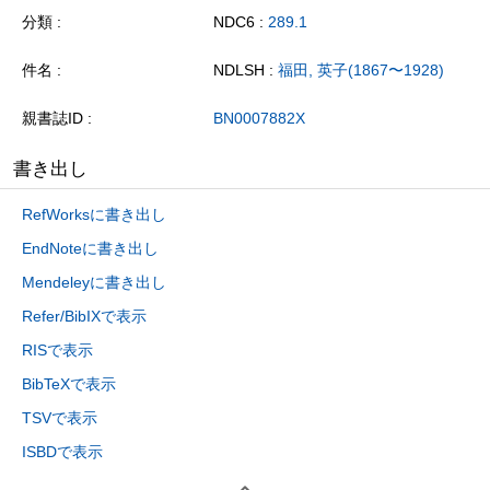
分類
NDC6 :
289.1
件名
NDLSH :
福田, 英子(1867〜1928)
親書誌ID
BN0007882X
書き出し
RefWorksに書き出し
EndNoteに書き出し
Mendeleyに書き出し
Refer/BibIXで表示
RISで表示
BibTeXで表示
TSVで表示
ISBDで表示