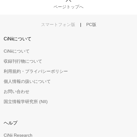
ページトップへ
スマートフォン版
|
PC版
CiNiiについて
CiNiiについて
収録刊行物について
利用規約・プライバシーポリシー
個人情報の扱いについて
お問い合わせ
国立情報学研究所 (NII)
ヘルプ
CiNii Research