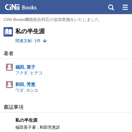
CiNii Books機能統合対応の追加実施をいたしました
私の半生涯
関連文献: 1件
著者
福田, 英子
フクダ, ヒデコ
和田, 芳恵
ワダ, ヨシエ
書誌事項
私の半生涯
福田英子著 ; 和田芳恵訳