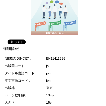
詳細情報
NII書誌ID(NCID)
BN11411636
出版国コード
ja
タイトル言語コード
jpn
本文言語コード
jpn
出版地
東京
ページ数/冊数
134p
大きさ
15cm