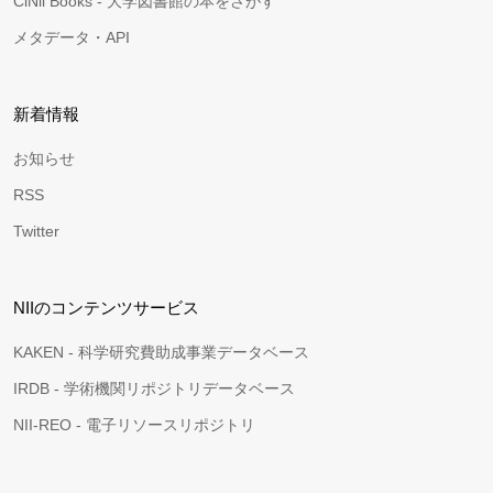
CiNii Books - 大学図書館の本をさがす
メタデータ・API
新着情報
お知らせ
RSS
Twitter
NIIのコンテンツサービス
KAKEN - 科学研究費助成事業データベース
IRDB - 学術機関リポジトリデータベース
NII-REO - 電子リソースリポジトリ