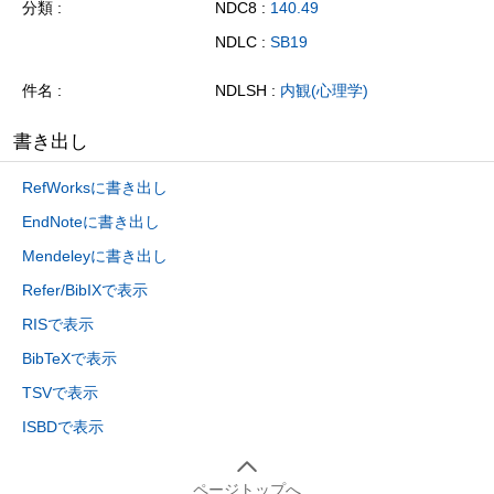
分類
NDC8 :
140.49
NDLC :
SB19
件名
NDLSH :
内観(心理学)
書き出し
RefWorksに書き出し
EndNoteに書き出し
Mendeleyに書き出し
Refer/BibIXで表示
RISで表示
BibTeXで表示
TSVで表示
ISBDで表示
ページトップへ