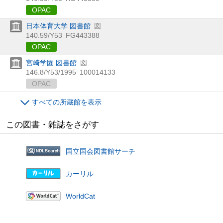
OPAC
日本体育大学 図書館
図
140.59/Y53
FG443388
OPAC
宮崎学園 図書館
図
146.8/Y53/1995
100014133
OPAC
すべての所蔵館を表示
この図書・雑誌をさがす
国立国会図書館サーチ
カーリル
WorldCat