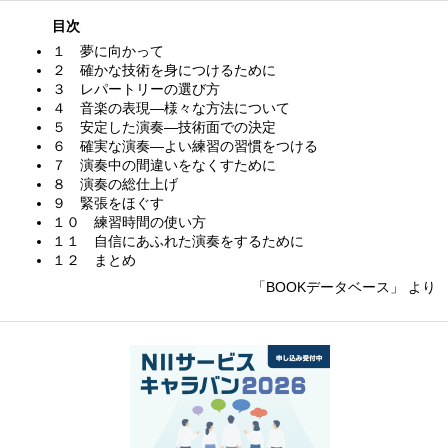
目次
１ 夢に向かって
２ 確かな技術を身につけるために
３ レパートリーの選び方
４ 音楽の表現—様々な方法について
５ 安定した演奏—技術面での決定
６ 確実な演奏—よい練習の習慣をつける
７ 演奏中の間違いをなくすために
８ 演奏の総仕上げ
９ 緊張をほぐす
１０ 練習時間の使い方
１１ 自信にあふれた演奏をするために
１２ まとめ
「BOOKデータベース」 より