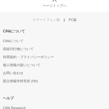
ページトップへ
スマートフォン版
|
PC版
CiNiiについて
CiNiiについて
収録刊行物について
利用規約・プライバシーポリシー
個人情報の扱いについて
お問い合わせ
国立情報学研究所 (NII)
ヘルプ
CiNii Research