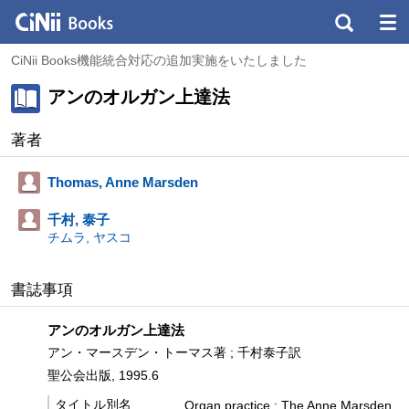
CiNii Books機能統合対応の追加実施をいたしました
アンのオルガン上達法
著者
Thomas, Anne Marsden
千村, 泰子
チムラ, ヤスコ
書誌事項
アンのオルガン上達法
アン・マースデン・トーマス著 ; 千村泰子訳
聖公会出版, 1995.6
タイトル別名
Organ practice : The Anne Marsden