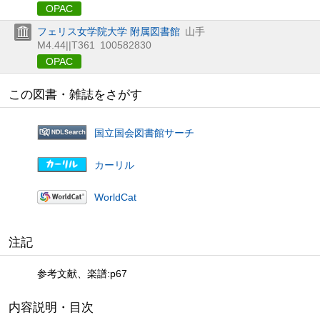
OPAC
フェリス女学院大学 附属図書館
山手
M4.44||T361
100582830
OPAC
この図書・雑誌をさがす
国立国会図書館サーチ
カーリル
WorldCat
注記
参考文献、楽譜:p67
内容説明・目次