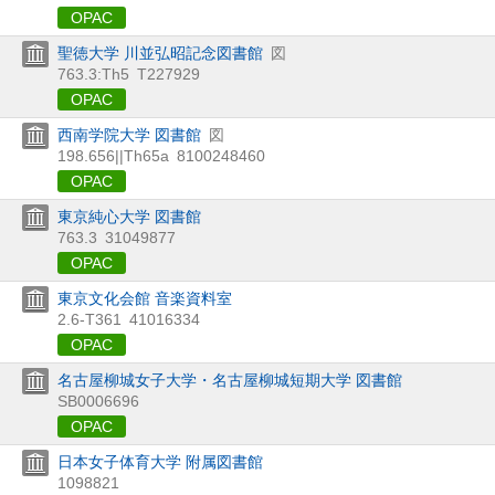
OPAC
聖徳大学 川並弘昭記念図書館
図
763.3:Th5
T227929
OPAC
西南学院大学 図書館
図
198.656||Th65a
8100248460
OPAC
東京純心大学 図書館
763.3
31049877
OPAC
東京文化会館 音楽資料室
2.6-T361
41016334
OPAC
名古屋柳城女子大学・名古屋柳城短期大学 図書館
SB0006696
OPAC
日本女子体育大学 附属図書館
1098821