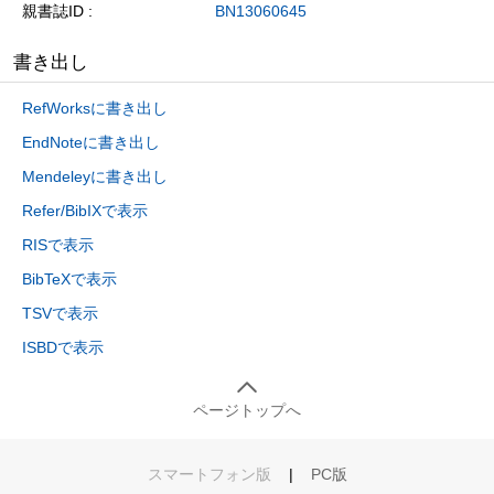
親書誌ID
BN13060645
書き出し
RefWorksに書き出し
EndNoteに書き出し
Mendeleyに書き出し
Refer/BibIXで表示
RISで表示
BibTeXで表示
TSVで表示
ISBDで表示
ページトップへ
スマートフォン版
|
PC版