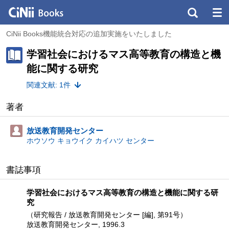
CiNii Books機能統合対応の追加実施をいたしました
学習社会におけるマス高等教育の構造と機
能に関する研究
関連文献: 1件
著者
放送教育開発センター
ホウソウ キョウイク カイハツ センター
書誌事項
学習社会におけるマス高等教育の構造と機能に関する研
究
（研究報告 / 放送教育開発センター [編], 第91号）
放送教育開発センター, 1996.3