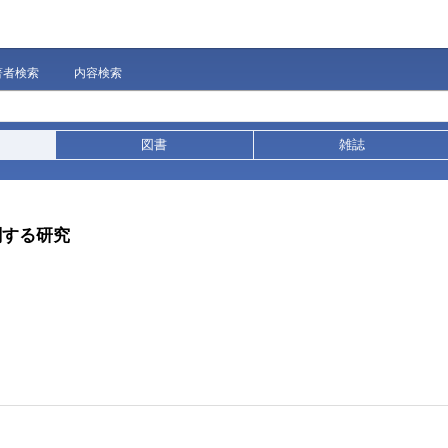
著者検索
内容検索
図書
雑誌
関する研究