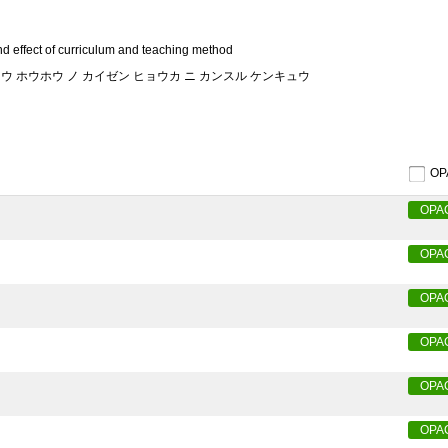
d effect of curriculum and teaching method
ウ ホウホウ ノ カイゼン ヒョウカ ニ カンスル ケンキュウ
O
OPA
OPA
OPA
OPA
OPA
OPA