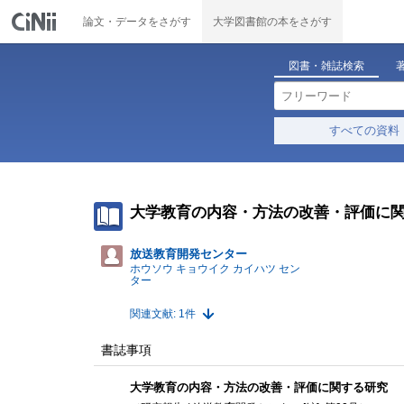
論文・データをさがす
大学図書館の本をさがす
図書・雑誌検索
すべての資料
大学教育の内容・方法の改善・評価に
放送教育開発センター
ホウソウ キョウイク カイハツ セン
ター
関連文献: 1件
書誌事項
大学教育の内容・方法の改善・評価に関する研究