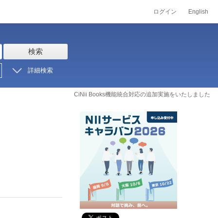
ログイン
English
検索
詳細検索
CiNii Books機能統合対応の追加実施をいたしました