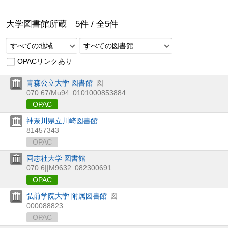
大学図書館所蔵
5
件 /
全
5
件
すべての地域
すべての図書館
OPACリンクあり
青森公立大学 図書館
図
070.67/Mu94
0101000853884
OPAC
神奈川県立川崎図書館
81457343
OPAC
同志社大学 図書館
070.6||M9632
082300691
OPAC
弘前学院大学 附属図書館
図
000088823
OPAC