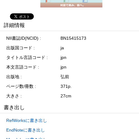
詳細情報
NII書誌ID(NCID)
BN15415173
出版国コード
ja
タイトル言語コード
jpn
本文言語コード
jpn
出版地
弘前
ページ数/冊数
371p.
大きさ
27cm
書き出し
RefWorksに書き出し
EndNoteに書き出し