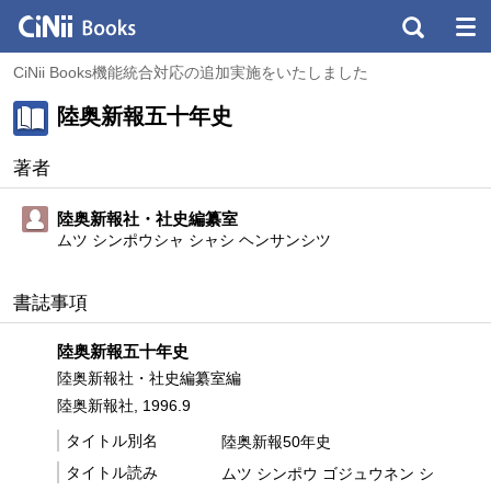
CiNii Books機能統合対応の追加実施をいたしました
陸奥新報五十年史
著者
陸奥新報社・社史編纂室
ムツ シンポウシャ シャシ ヘンサンシツ
書誌事項
陸奥新報五十年史
陸奥新報社・社史編纂室編
陸奥新報社, 1996.9
タイトル別名
陸奥新報50年史
タイトル読み
ムツ シンポウ ゴジュウネン シ