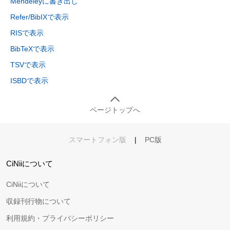
Mendeleyに書き出し
Refer/BibIXで表示
RISで表示
BibTeXで表示
TSVで表示
ISBDで表示
ページトップへ
スマートフォン版
|
PC版
CiNiiについて
CiNiiについて
収録刊行物について
利用規約・プライバシーポリシー