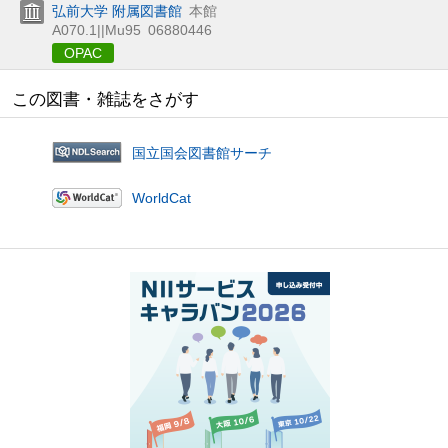
弘前大学 附属図書館
本館
A070.1||Mu95
06880446
OPAC
この図書・雑誌をさがす
国立国会図書館サーチ
WorldCat