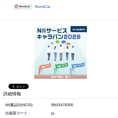
WorldCat
詳細情報
NII書誌ID(NCID)
BN15478300
出版国コード
ja