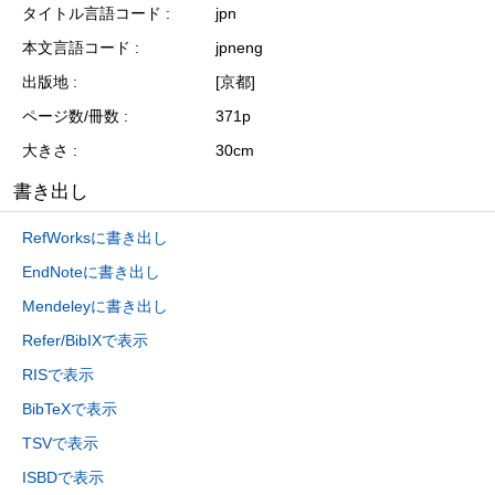
タイトル言語コード
jpn
本文言語コード
jpneng
出版地
[京都]
ページ数/冊数
371p
大きさ
30cm
書き出し
RefWorksに書き出し
EndNoteに書き出し
Mendeleyに書き出し
Refer/BibIXで表示
RISで表示
BibTeXで表示
TSVで表示
ISBDで表示