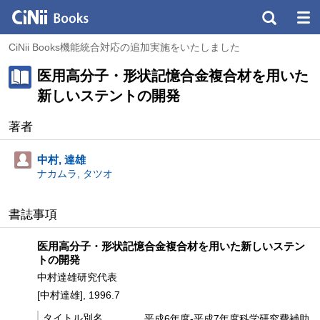
CiNii Books機能統合対応の追加実施をいたしました
医用高分子・形状記憶合金複合材を用いた
新しいステントの開発
著者
中村, 達雄
ナカムラ, タツオ
書誌事項
医用高分子・形状記憶合金複合材を用いた新しいステン
トの開発
中村達雄研究代表
[中村達雄], 1996.7
タイトル別名
平成6年度-平成7年度科学研究費補助