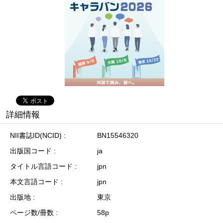
詳細情報
NII書誌ID(NCID)
BN15546320
出版国コード
ja
タイトル言語コード
jpn
本文言語コード
jpn
出版地
東京
ページ数/冊数
58p