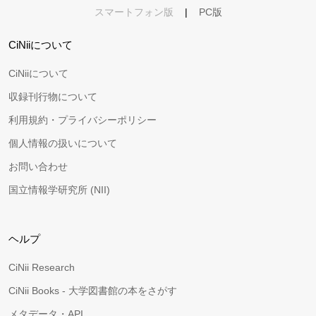
スマートフォン版
|
PC版
CiNiiについて
CiNiiについて
収録刊行物について
利用規約・プライバシーポリシー
個人情報の扱いについて
お問い合わせ
国立情報学研究所 (NII)
ヘルプ
CiNii Research
CiNii Books - 大学図書館の本をさがす
メタデータ・API