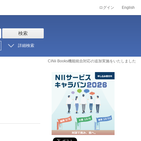
ログイン
English
検索
詳細検索
CiNii Books機能統合対応の追加実施をいたしました