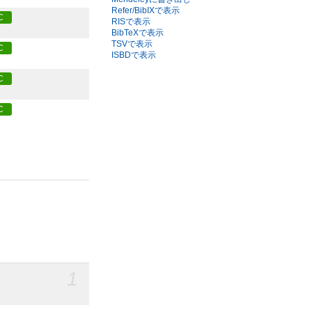
Refer/BibIXで表示
C
RISで表示
BibTeXで表示
TSVで表示
C
ISBDで表示
C
C
1