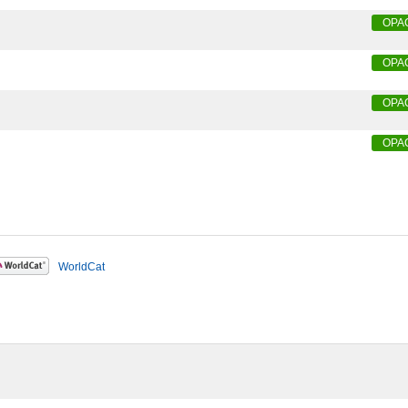
OPA
OPA
OPA
OPA
WorldCat