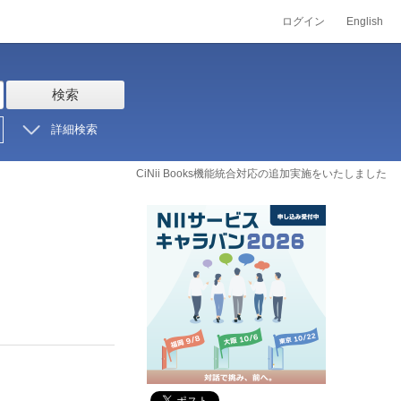
ログイン
English
検索
詳細検索
CiNii Books機能統合対応の追加実施をいたしました