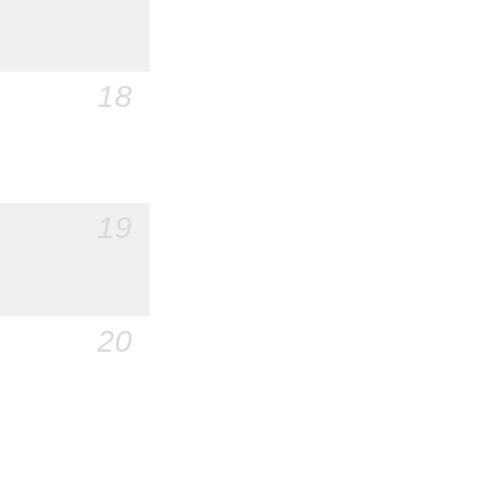
18
19
20