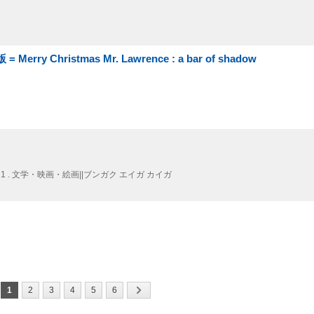
Christmas Mr. Lawrence : a bar of shadow
 1 . 文学・映画・絵画||ブンガク エイガ カイガ
1
2
3
4
5
6