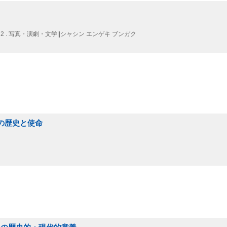
 2 . 写真・演劇・文学||シャシン エンゲキ ブンガク
ムの歴史と使命