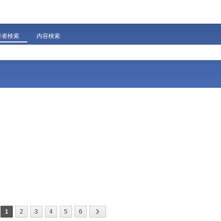
著者検索
内容検索
1
2
3
4
5
6