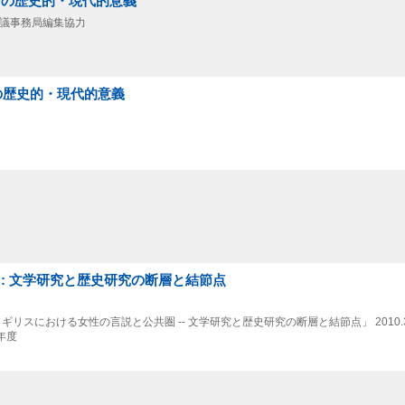
 その歴史的・現代的意義
術会議事務局編集協力
その歴史的・現代的意義
 : 文学研究と歴史研究の断層と結節点
イギリスにおける女性の言説と公共圏 -- 文学研究と歴史研究の断層と結節点」
2010.
年度