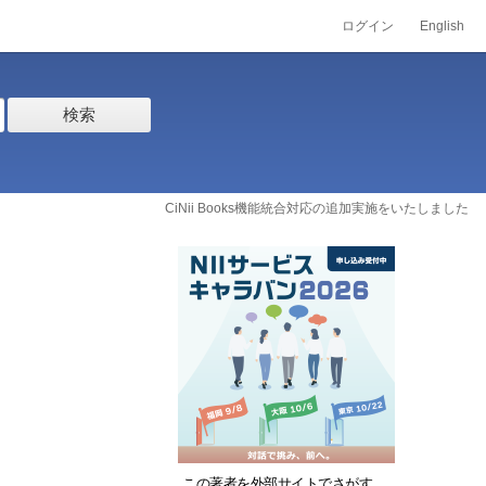
ログイン
English
検索
CiNii Books機能統合対応の追加実施をいたしました
この著者を外部サイトでさがす