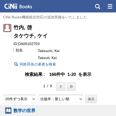
CiNii Books機能統合対応の追加実施をいたしました
竹内, 啓
タケウチ, ケイ
ID:DA00102703
別名
Takeuchi, Kei
Takeuti, Kei
同姓同名の著者を検索
検索結果
166件中 1-20 を表示
1 / 9
20件ずつ表示
出版年：新しい順
数学の世界