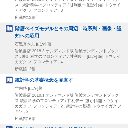
ス . 統計科学のフロンティア / 甘利俊一 [ほか] 編||トウケイ
カガク ノ フロンティア ; 3
所蔵館13館
階層ベイズモデルとその周辺 : 時系列・画像・認
知への応用
石黒真木夫 [ほか] 著
岩波書店
2018.3
オンデマンド版
岩波オンデマンドブック
ス . 統計科学のフロンティア / 甘利俊一 [ほか] 編||トウケイ
カガク ノ フロンティア ; 4
所蔵館12館
統計学の基礎概念を見直す
竹内啓 [ほか]著
岩波書店
2018.1
オンデマンド版
岩波オンデマンドブック
ス 統計科学のフロンティア / 甘利俊一 [ほか] 編||トウケイ
カガク ノ フロンティア ; 2 . 統計学の基礎||トウケイガク ノ
キソ ; 2
所蔵館16館