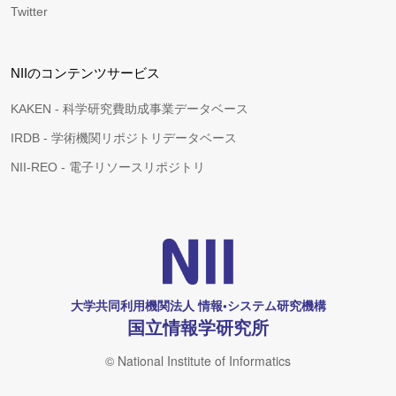
Twitter
NIIのコンテンツサービス
KAKEN - 科学研究費助成事業データベース
IRDB - 学術機関リポジトリデータベース
NII-REO - 電子リソースリポジトリ
大学共同利用機関法人 情報•システム研究機構
国立情報学研究所
© National Institute of Informatics