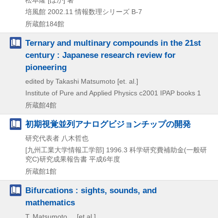
松本隆 [ほか] 著
培風館
2002.11
情報数理シリーズ B-7
所蔵館184館
Ternary and multinary compounds in the 21st
century : Japanese research review for
pioneering
edited by Takashi Matsumoto [et. al.]
Institute of Pure and Applied Physics
c2001
IPAP books 1
所蔵館4館
初期視覚並列アナログビジョンチップの開発
研究代表者 八木哲也
[九州工業大学情報工学部]
1996.3
科学研究費補助金(一般研
究C)研究成果報告書 平成6年度
所蔵館1館
Bifurcations : sights, sounds, and
mathematics
T. Matsumoto ... [et al.]