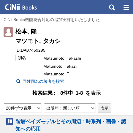
CiNii Books機能統合対応の追加実施をいたしました
松本, 隆
マツモト, タカシ
ID:DA07469295
別名
Matsumoto, Takashi
Matumoto, Takasi
Matsumoto, T
同姓同名の著者を検索
検索結果
8件中 1-8 を表示
20件ずつ表示
出版年：新しい順
階層ベイズモデルとその周辺 : 時系列・画像・認
知への応用