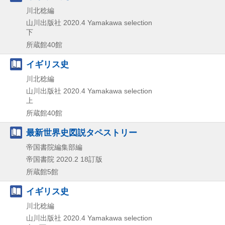
川北稔編
山川出版社
2020.4
Yamakawa selection
下
所蔵館40館
イギリス史
川北稔編
山川出版社
2020.4
Yamakawa selection
上
所蔵館40館
最新世界史図説タペストリー
帝国書院編集部編
帝国書院
2020.2
18訂版
所蔵館5館
イギリス史
川北稔編
山川出版社
2020.4
Yamakawa selection