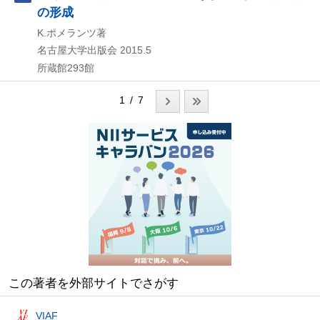
の形成
K.ポメランツ著
名古屋大学出版会
2015.5
所蔵館293館
1 / 7
この著者を外部サイトでさがす
VIAF