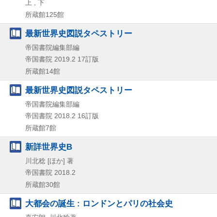
上 , 下
所蔵館125館
最新世界史図説タペストリー
帝国書院編集部編
帝国書院
2019.2
17訂版
所蔵館14館
最新世界史図説タペストリー
帝国書院編集部編
帝国書院
2018.2
16訂版
所蔵館7館
新詳世界史B
川北稔 [ほか] 著
帝国書院
2018.2
所蔵館30館
大都会の誕生 : ロンドンとパリの社会史