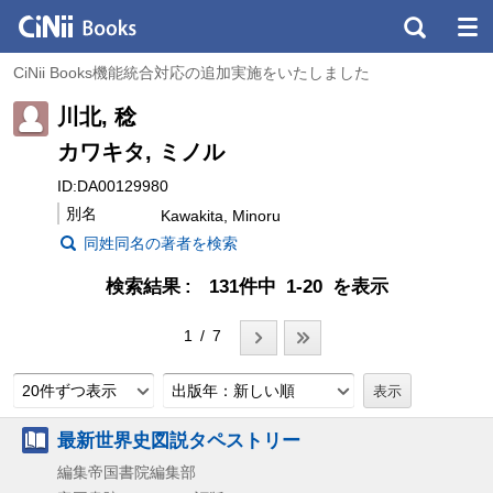
CiNii Books機能統合対応の追加実施をいたしました
川北, 稔
カワキタ, ミノル
ID:DA00129980
別名
Kawakita, Minoru
同姓同名の著者を検索
検索結果
131件中 1-20 を表示
1 / 7
20件ずつ表示
出版年：新しい順
最新世界史図説タペストリー
編集帝国書院編集部