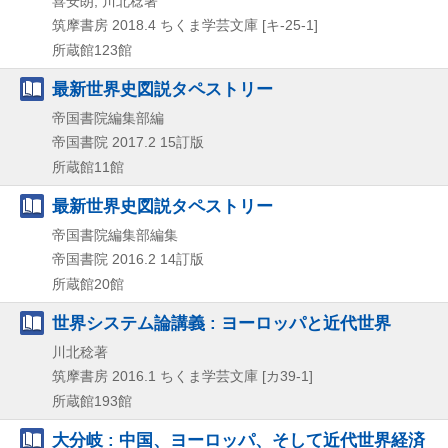
喜安朗, 川北稔著
筑摩書房
2018.4
ちくま学芸文庫 [キ-25-1]
所蔵館123館
最新世界史図説タペストリー
帝国書院編集部編
帝国書院
2017.2
15訂版
所蔵館11館
最新世界史図説タペストリー
帝国書院編集部編集
帝国書院
2016.2
14訂版
所蔵館20館
世界システム論講義 : ヨーロッパと近代世界
川北稔著
筑摩書房
2016.1
ちくま学芸文庫 [カ39-1]
所蔵館193館
大分岐 : 中国、ヨーロッパ、そして近代世界経済