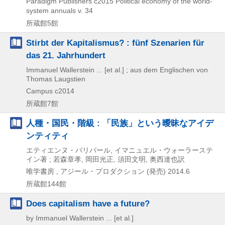
Paradigm Publishers
c2015
Political economy of the world-
system annuals v. 34
所蔵館5館
Stirbt der Kapitalismus? : fünf Szenarien für
das 21. Jahrhundert
Immanuel Wallerstein ... [et al.] ; aus dem Englischen von
Thomas Laugstien
Campus
c2014
所蔵館7館
人種・国民・階級 : 「民族」という曖昧なアイデ
ンティティ
エティエンヌ・バリバール, イマニュエル・ウォーラーステ
イン著 ; 若森章孝, 岡田光正, 須田文明, 奥西達也訳
唯学書房 , アジール・プロダクション (発売)
2014.6
所蔵館144館
Does capitalism have a future?
by Immanuel Wallerstein ... [et al.]