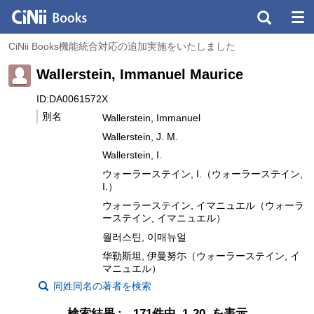
CiNii Books機能統合対応の追加実施をいたしました
Wallerstein, Immanuel Maurice
ID:DA0061572X
別名
Wallerstein, Immanuel
Wallerstein, J. M.
Wallerstein, I.
ウォーラーステイン, I.（ウォーラーステイン,
I.）
ウォーラーステイン, イマニュエル（ウォーラ
ーステイン, イマニュエル）
월러스틴, 이매뉴얼
华勒斯坦, 伊曼努尓（ウォーラーステイン, イ
マニュエル）
同姓同名の著者を検索
検索結果
171件中 1-20 を表示