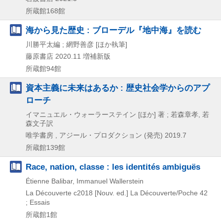
所蔵館168館
海から見た歴史 : ブローデル『地中海』を読む
川勝平太編 ; 網野善彦 [ほか執筆]
藤原書店
2020.11
増補新版
所蔵館94館
資本主義に未来はあるか : 歴史社会学からのアプ
ローチ
イマニュエル・ウォーラーステイン [ほか] 著 ; 若森章孝, 若
森文子訳
唯学書房 , アジール・プロダクション (発売)
2019.7
所蔵館139館
Race, nation, classe : les identités ambiguës
Étienne Balibar, Immanuel Wallerstein
La Découverte
c2018
[Nouv. ed.]
La Découverte/Poche 42
; Essais
所蔵館1館