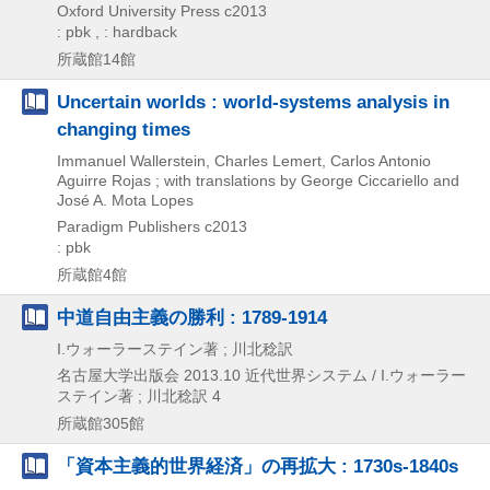
Oxford University Press
c2013
: pbk , : hardback
所蔵館14館
Uncertain worlds : world-systems analysis in
changing times
Immanuel Wallerstein, Charles Lemert, Carlos Antonio
Aguirre Rojas ; with translations by George Ciccariello and
José A. Mota Lopes
Paradigm Publishers
c2013
: pbk
所蔵館4館
中道自由主義の勝利 : 1789-1914
I.ウォーラーステイン著 ; 川北稔訳
名古屋大学出版会
2013.10
近代世界システム / I.ウォーラー
ステイン著 ; 川北稔訳 4
所蔵館305館
「資本主義的世界経済」の再拡大 : 1730s-1840s