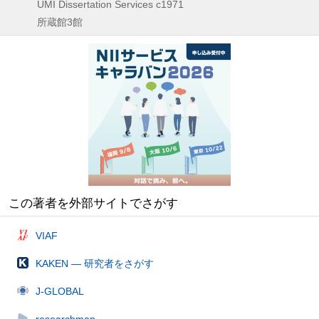
UMI Dissertation Services
c1971
所蔵館3館
この著者を外部サイトでさがす
VIAF
KAKEN — 研究者をさがす
J-GLOBAL
researchmap