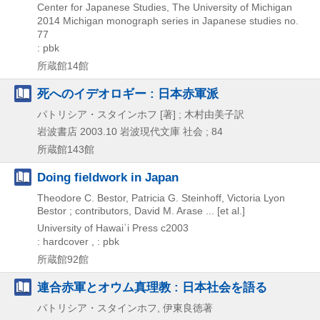
Center for Japanese Studies, The University of Michigan
2014
Michigan monograph series in Japanese studies no.
77
: pbk
所蔵館14館
死へのイデオロギー : 日本赤軍派
パトリシア・スタインホフ [著] ; 木村由美子訳
岩波書店
2003.10
岩波現代文庫 社会 ; 84
所蔵館143館
Doing fieldwork in Japan
Theodore C. Bestor, Patricia G. Steinhoff, Victoria Lyon
Bestor ; contributors, David M. Arase ... [et al.]
University of Hawaiʿi Press
c2003
: hardcover , : pbk
所蔵館92館
連合赤軍とオウム真理教 : 日本社会を語る
パトリシア・スタインホフ, 伊東良徳著