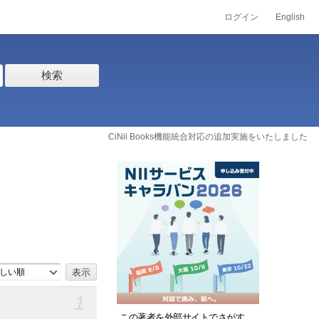
ログイン
English
検索
CiNii Books機能統合対応の追加実施をいたしました
しい順
1
この著者を外部サイトでさがす