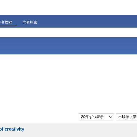
著者検索
内容検索
20件ずつ表示
出版年：新
f creativity