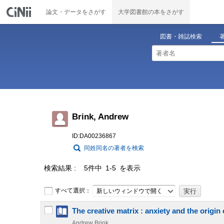
論文・データをさがす
大学図書館の本をさがす
図書・雑誌検索
Brink, Andrew
ID:DA00236867
同姓同名の著者を検索
検索結果
5件中 1-5 を表示
すべて選択：
新しいウィンドウで開く
The creative matrix : anxiety and the origin o
Andrew Brink