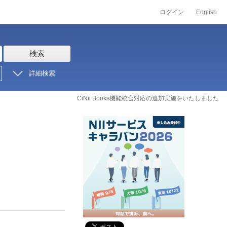
ログイン
English
検索
詳細検索
CiNii Books機能統合対応の追加実施をいたしました