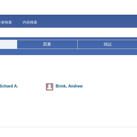
著者検索
内容検索
図書
雑誌
ichard A.
Brink, Andrew