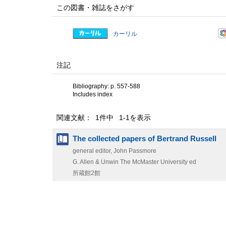
この図書・雑誌をさがす
カーリル
注記
Bibliography: p. 557-588
Includes index
関連文献： 1件中 1-1を表示
The collected papers of Bertrand Russell
general editor, John Passmore
G. Allen & Unwin
The McMaster University ed
所蔵館2館