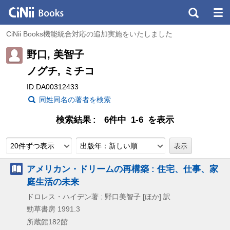
CiNii Books機能統合対応の追加実施をいたしました
野口, 美智子
ノグチ, ミチコ
ID:DA00312433
同姓同名の著者を検索
検索結果
6件中 1-6 を表示
20件ずつ表示
出版年：新しい順
アメリカン・ドリームの再構築 : 住宅、仕事、家
庭生活の未来
ドロレス・ハイデン著 ; 野口美智子 [ほか] 訳
勁草書房
1991.3
所蔵館182館