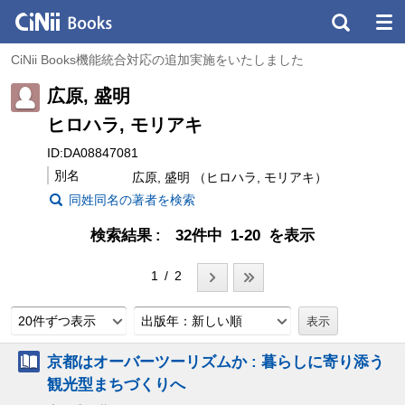
CiNii Books機能統合対応の追加実施をいたしました
広原, 盛明
ヒロハラ, モリアキ
ID:DA08847081
別名
広原, 盛明 （ヒロハラ, モリアキ）
同姓同名の著者を検索
検索結果
32件中 1-20 を表示
1 / 2
20件ずつ表示
出版年：新しい順
京都はオーバーツーリズムか : 暮らしに寄り添う
観光型まちづくりへ