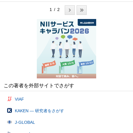
1 / 2
この著者を外部サイトでさがす
VIAF
KAKEN — 研究者をさがす
J-GLOBAL