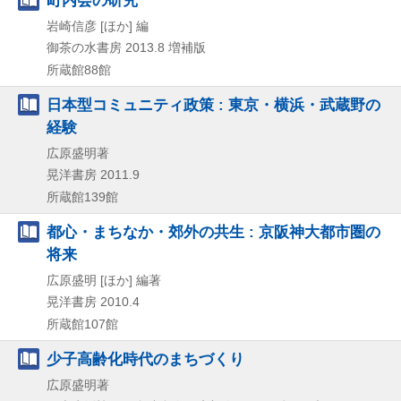
岩崎信彦 [ほか] 編
御茶の水書房
2013.8
増補版
所蔵館88館
日本型コミュニティ政策 : 東京・横浜・武蔵野の
経験
広原盛明著
晃洋書房
2011.9
所蔵館139館
都心・まちなか・郊外の共生 : 京阪神大都市圏の
将来
広原盛明 [ほか] 編著
晃洋書房
2010.4
所蔵館107館
少子高齢化時代のまちづくり
広原盛明著