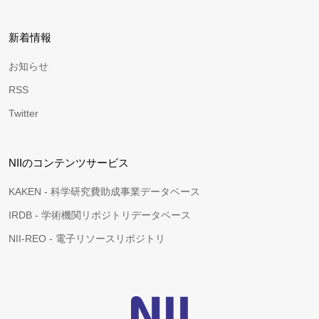
新着情報
お知らせ
RSS
Twitter
NIIのコンテンツサービス
KAKEN - 科学研究費助成事業データベース
IRDB - 学術機関リポジトリデータベース
NII-REO - 電子リソースリポジトリ