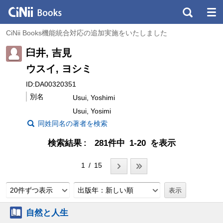
CiNii Books機能統合対応の追加実施をいたしました
臼井, 吉見
ウスイ, ヨシミ
ID:DA00320351
別名
Usui, Yoshimi
Usui, Yosimi
同姓同名の著者を検索
検索結果
281件中 1-20 を表示
1 / 15
20件ずつ表示
出版年：新しい順
自然と人生