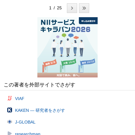
1 / 25
この著者を外部サイトでさがす
VIAF
KAKEN — 研究者をさがす
J-GLOBAL
researchmap