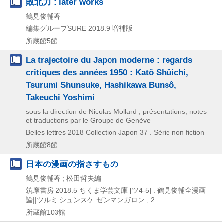
敗北力 : later works
鶴見俊輔著
編集グループSURE
2018.9
増補版
所蔵館5館
La trajectoire du Japon moderne : regards
critiques des années 1950 : Katô Shûichi,
Tsurumi Shunsuke, Hashikawa Bunsô,
Takeuchi Yoshimi
sous la direction de Nicolas Mollard ; présentations, notes
et traductions par le Groupe de Genève
Belles lettres
2018
Collection Japon 37 . Série non fiction
所蔵館8館
日本の漫画の指さすもの
鶴見俊輔著 ; 松田哲夫編
筑摩書房
2018.5
ちくま学芸文庫 [ツ4-5] . 鶴見俊輔全漫画
論||ツルミ シュンスケ ゼンマンガロン ; 2
所蔵館103館