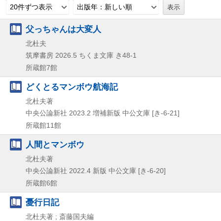
20件ずつ表示
出版年：新しい順
父っちゃんは大変人
北杜夫
筑摩書房
2026.5
ちくま文庫 き48-1
所蔵館7館
どくとるマンボウ航海記
北杜夫著
中央公論新社
2023.2
増補新版
中公文庫 [き-6-21]
所蔵館11館
人間とマンボウ
北杜夫著
中央公論新社
2022.4
新版
中公文庫 [き-6-20]
所蔵館6館
憂行日記
北杜夫著 ; 斎藤国夫編