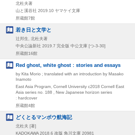
北杜夫著
山と溪谷社
2019.10
ヤマケイ文庫
所蔵館7館
若き日と文学と
辻邦生, 北杜夫著
中央公論新社
2019.7
完全版
中公文庫 [つ-3-30]
所蔵館16館
Red ghost, white ghost : stories and essays
by Kita Morio ; translated with an introduction by Masako
Inamoto
East Asia Program, Cornell University
c2018
Cornell East
Asia series no. 188 , New Japanese horizon series
: hardcover
所蔵館4館
どくとるマンボウ航海記
北杜夫 [著]
KADOKAWA
2018.6
改版
角川文庫 20981