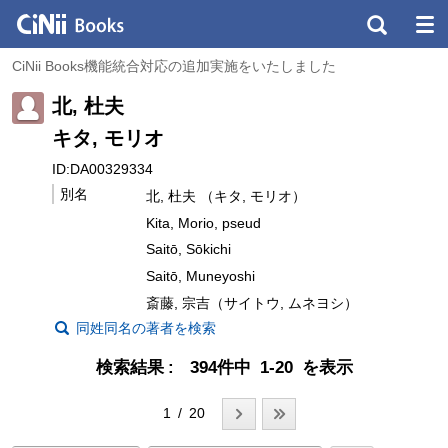
CiNii Books機能統合対応の追加実施をいたしました
北, 杜夫
キタ, モリオ
ID:DA00329334
別名
北, 杜夫 （キタ, モリオ）
Kita, Morio, pseud
Saitō, Sōkichi
Saitō, Muneyoshi
斎藤, 宗吉（サイトウ, ムネヨシ）
同姓同名の著者を検索
検索結果
394件中 1-20 を表示
1 / 20