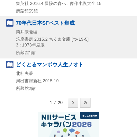
集英社
2016.4
冒険の森へ : 傑作小説大全 15
所蔵館55館
70年代日本SFベスト集成
筒井康隆編
筑摩書房
2015.2
ちくま文庫 [つ-19-5]
3 : 1973年度版
所蔵館1館
どくとるマンボウ人生ノオト
北杜夫著
河出書房新社
2015.10
所蔵館2館
1 / 20