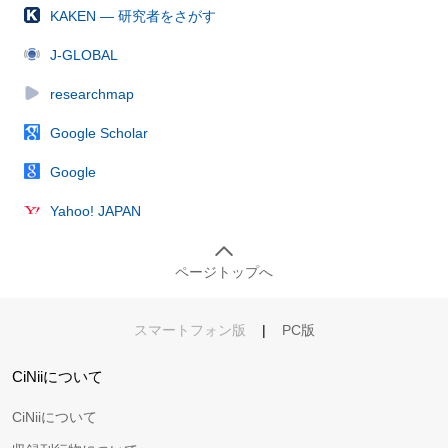
KAKEN — 研究者をさがす
J-GLOBAL
researchmap
Google Scholar
Google
Yahoo! JAPAN
ページトップへ
スマートフォン版
|
PC版
CiNiiについて
CiNiiについて