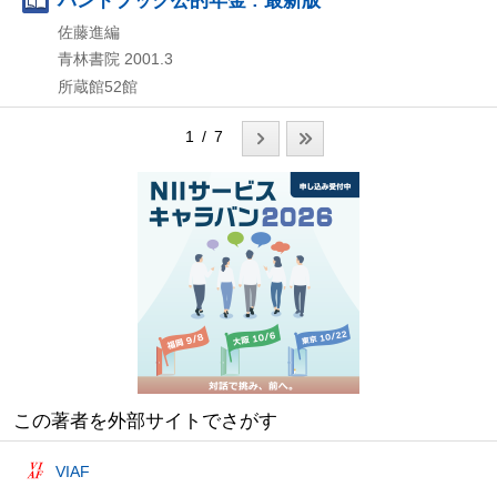
佐藤進編
青林書院
2001.3
所蔵館52館
1 / 7
この著者を外部サイトでさがす
VIAF