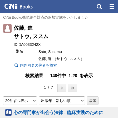
CiNii Books機能統合対応の追加実施をいたしました
佐藤, 進
サトウ, ススム
ID:DA0033242X
別名
Sato, Susumu
佐藤, 進 （サトウ, ススム）
同姓同名の著者を検索
検索結果
140件中 1-20 を表示
1 / 7
20件ずつ表示
出版年：新しい順
心の専門家が出会う法律 : 臨床実践のために