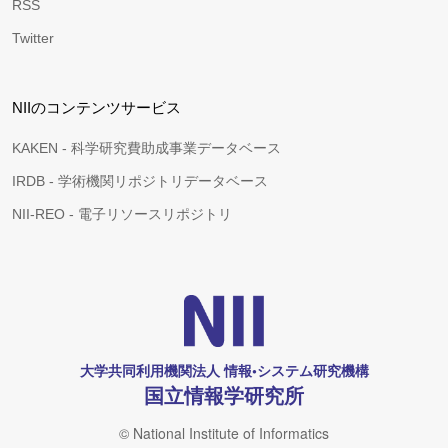
RSS
Twitter
NIIのコンテンツサービス
KAKEN - 科学研究費助成事業データベース
IRDB - 学術機関リポジトリデータベース
NII-REO - 電子リソースリポジトリ
大学共同利用機関法人 情報•システム研究機構
国立情報学研究所
© National Institute of Informatics