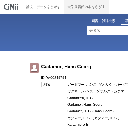
論文・データをさがす
大学図書館の本をさがす
図書・雑誌検索
Gadamer, Hans Georg
ID:DA00349794
別名
ガーダマー, ハンス=ゲオルク（ガーダマ
ガダマー, ハンス・ゲオルク（ガタマー
Gadamera, H. G.
Gadamer, Hans-Georg
Gadamer, H.-G. (Hans-Georg)
ガダマー, H.-G.（ガダマー, H.-G.）
Ka-ta-mo-erh