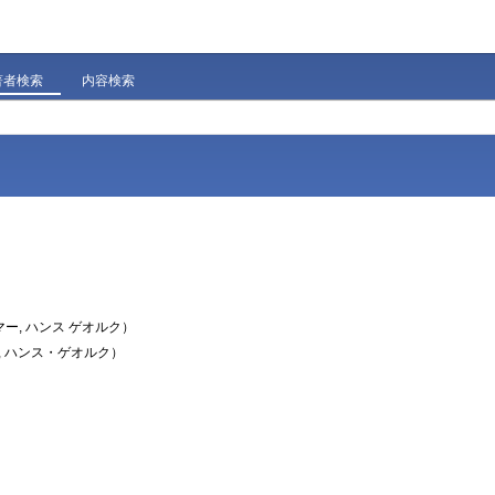
著者検索
内容検索
ー, ハンス ゲオルク）
, ハンス・ゲオルク）