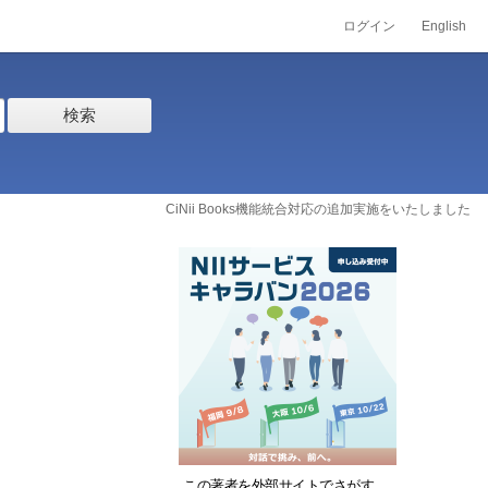
ログイン
English
検索
CiNii Books機能統合対応の追加実施をいたしました
この著者を外部サイトでさがす