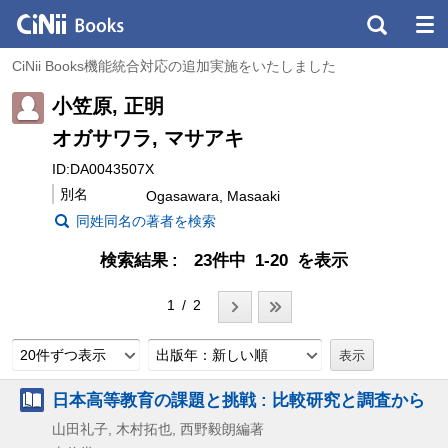
CiNii Books機能統合対応の追加実施をいたしました
小笠原, 正明
オガサワラ, マサアキ
ID:DA0043507X
別名
Ogasawara, Masaaki
同姓同名の著者を検索
検索結果
23件中 1-20 を表示
1 / 2
20件ずつ表示
出版年：新しい順
日本高等教育の課題と挑戦 : 比較研究と調査から
山田礼子, 木村拓也, 西野毅朗編著