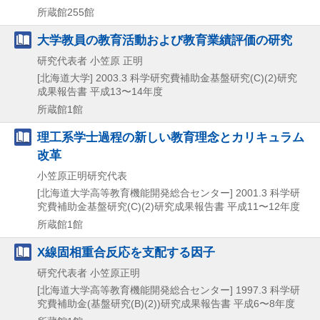
所蔵館255館
大学教員の教育活動および教育業績評価の研究
研究代表者 小笠原 正明
[北海道大学]
2003.3
科学研究費補助金基盤研究(C)(2)研究
成果報告書 平成13〜14年度
所蔵館1館
理工系学士過程の新しい教育理念とカリキュラム
改革
小笠原正明研究代表
[北海道大学高等教育機能開発総合センター]
2001.3
科学研
究費補助金基盤研究(C)(2)研究成果報告書 平成11〜12年度
所蔵館1館
X線固相重合反応を支配する因子
研究代表者 小笠原正明
[北海道大学高等教育機能開発総合センター]
1997.3
科学研
究費補助金(基盤研究(B)(2))研究成果報告書 平成6〜8年度