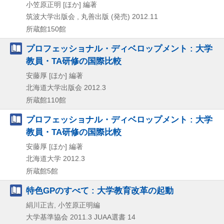
小笠原正明 [ほか] 編著
筑波大学出版会 , 丸善出版 (発売)
2012.11
所蔵館150館
プロフェッショナル・ディベロップメント : 大学
教員・TA研修の国際比較
安藤厚 [ほか] 編著
北海道大学出版会
2012.3
所蔵館110館
プロフェッショナル・ディベロップメント : 大学
教員・TA研修の国際比較
安藤厚 [ほか] 編著
北海道大学
2012.3
所蔵館5館
特色GPのすべて : 大学教育改革の起動
絹川正吉, 小笠原正明編
大学基準協会
2011.3
JUAA選書 14