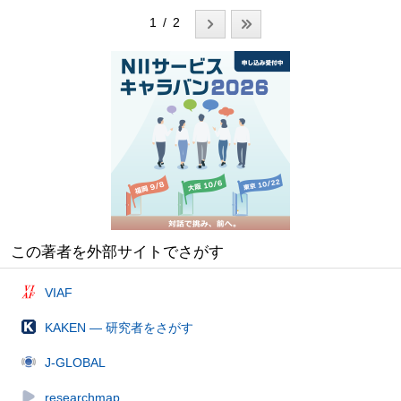
1 / 2
この著者を外部サイトでさがす
VIAF
KAKEN — 研究者をさがす
J-GLOBAL
researchmap