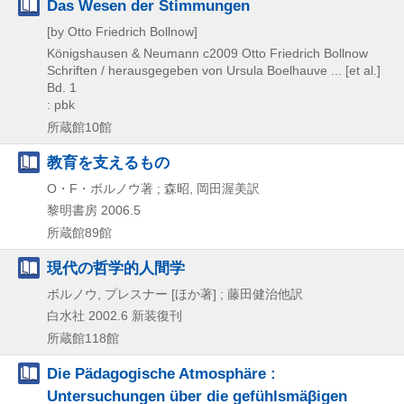
Das Wesen der Stimmungen
[by Otto Friedrich Bollnow]
Königshausen & Neumann
c2009
Otto Friedrich Bollnow
Schriften / herausgegeben von Ursula Boelhauve ... [et al.]
Bd. 1
: pbk
所蔵館10館
教育を支えるもの
O・F・ボルノウ著 ; 森昭, 岡田渥美訳
黎明書房
2006.5
所蔵館89館
現代の哲学的人間学
ボルノウ, プレスナー [ほか著] ; 藤田健治他訳
白水社
2002.6
新装復刊
所蔵館118館
Die Pädagogische Atmosphäre :
Untersuchungen über die gefühlsmäβigen