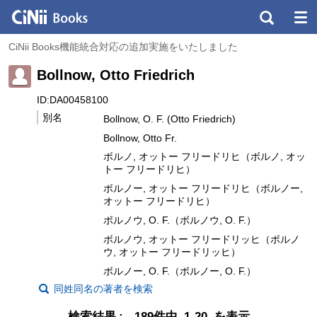
CiNii Books機能統合対応の追加実施をいたしました
Bollnow, Otto Friedrich
ID:DA00458100
別名
Bollnow, O. F. (Otto Friedrich)
Bollnow, Otto Fr.
ボルノ, オットー フリードリヒ（ボルノ, オッ
トー フリードリヒ）
ボルノー, オットー フリードリヒ（ボルノー,
オットー フリードリヒ）
ボルノウ, O. F.（ボルノウ, O. F.）
ボルノウ, オットー フリードリッヒ（ボルノ
ウ, オットー フリードリッヒ）
ボルノー, O. F.（ボルノー, O. F.）
同姓同名の著者を検索
検索結果
189件中 1-20 を表示