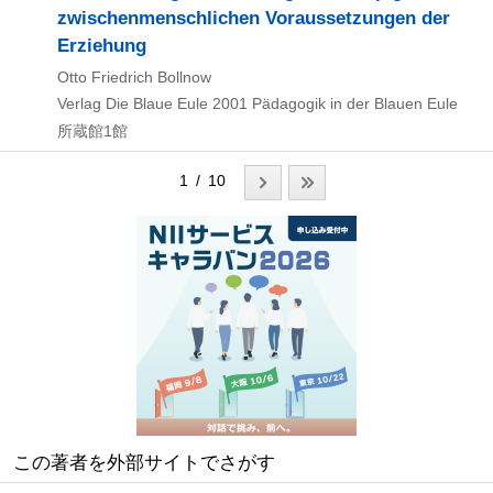
zwischenmenschlichen Voraussetzungen der
Erziehung
Otto Friedrich Bollnow
Verlag Die Blaue Eule
2001
Pädagogik in der Blauen Eule
所蔵館1館
1 / 10
この著者を外部サイトでさがす