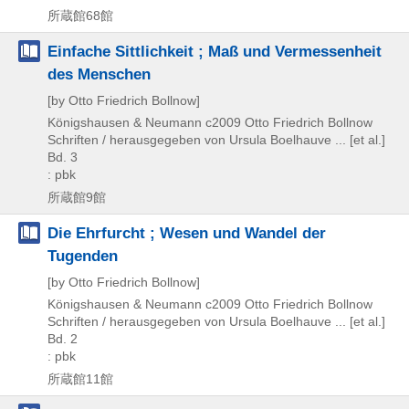
所蔵館68館
Einfache Sittlichkeit ; Maß und Vermessenheit
des Menschen
[by Otto Friedrich Bollnow]
Königshausen & Neumann
c2009
Otto Friedrich Bollnow
Schriften / herausgegeben von Ursula Boelhauve ... [et al.]
Bd. 3
: pbk
所蔵館9館
Die Ehrfurcht ; Wesen und Wandel der
Tugenden
[by Otto Friedrich Bollnow]
Königshausen & Neumann
c2009
Otto Friedrich Bollnow
Schriften / herausgegeben von Ursula Boelhauve ... [et al.]
Bd. 2
: pbk
所蔵館11館