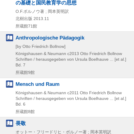
の基礎と国民教育学の思想
O.F.ボルノウ著 ; 岡本英明訳
北樹出版
2013.11
所蔵館71館
Anthropologische Pädagogik
[by Otto Friedrich Bollnow]
Königshausen & Neumann
c2013
Otto Friedrich Bollnow
Schriften / herausgegeben von Ursula Boelhauve ... [et al.]
Bd. 7
所蔵館9館
Mensch und Raum
Königshausen & Neumann
c2011
Otto Friedrich Bollnow
Schriften / herausgegeben von Ursula Boelhauve ... [et al.]
Bd. 6
所蔵館8館
畏敬
オットー・フリードリヒ・ボルノー著 ; 岡本英明訳