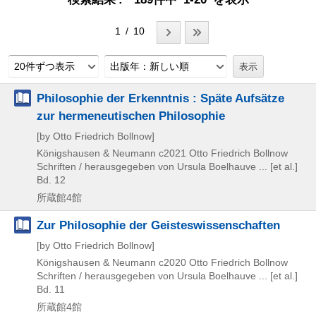
1 / 10
20件ずつ表示
出版年：新しい順
Philosophie der Erkenntnis : Späte Aufsätze
zur hermeneutischen Philosophie
[by Otto Friedrich Bollnow]
Königshausen & Neumann
c2021
Otto Friedrich Bollnow
Schriften / herausgegeben von Ursula Boelhauve ... [et al.]
Bd. 12
所蔵館4館
Zur Philosophie der Geisteswissenschaften
[by Otto Friedrich Bollnow]
Königshausen & Neumann
c2020
Otto Friedrich Bollnow
Schriften / herausgegeben von Ursula Boelhauve ... [et al.]
Bd. 11
所蔵館4館