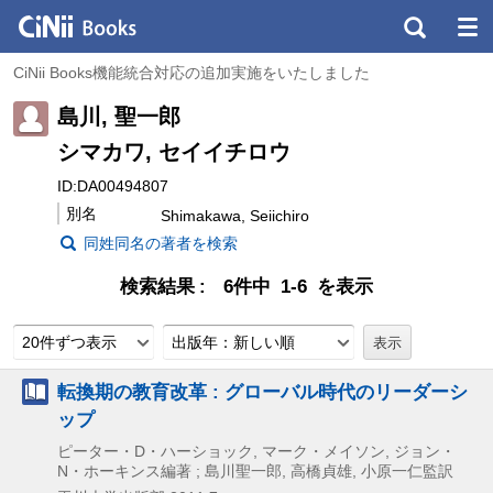
CiNii Books機能統合対応の追加実施をいたしました
島川, 聖一郎
シマカワ, セイイチロウ
ID:DA00494807
別名
Shimakawa, Seiichiro
同姓同名の著者を検索
検索結果
6件中 1-6 を表示
20件ずつ表示
出版年：新しい順
転換期の教育改革 : グローバル時代のリーダーシ
ップ
ピーター・D・ハーショック, マーク・メイソン, ジョン・
N・ホーキンス編著 ; 島川聖一郎, 高橋貞雄, 小原一仁監訳