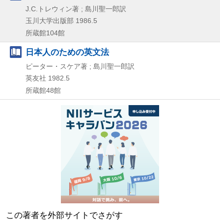
J.C.トレウィン著 ; 島川聖一郎訳
玉川大学出版部
1986.5
所蔵館104館
日本人のための英文法
ピーター・スケア著 ; 島川聖一郎訳
英友社
1982.5
所蔵館48館
この著者を外部サイトでさがす