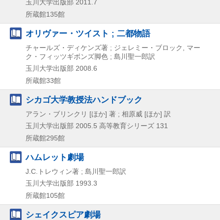
玉川大学出版部
2011.7
所蔵館135館
オリヴァー・ツイスト ; 二都物語
チャールズ・ディケンズ著 ; ジェレミー・ブロック, マー
ク・フィッツギボンズ脚色 ; 島川聖一郎訳
玉川大学出版部
2008.6
所蔵館33館
シカゴ大学教授法ハンドブック
アラン・ブリンクリ [ほか] 著 ; 相原威 [ほか] 訳
玉川大学出版部
2005.5
高等教育シリーズ 131
所蔵館295館
ハムレット劇場
J.C.トレウィン著 ; 島川聖一郎訳
玉川大学出版部
1993.3
所蔵館105館
シェイクスピア劇場