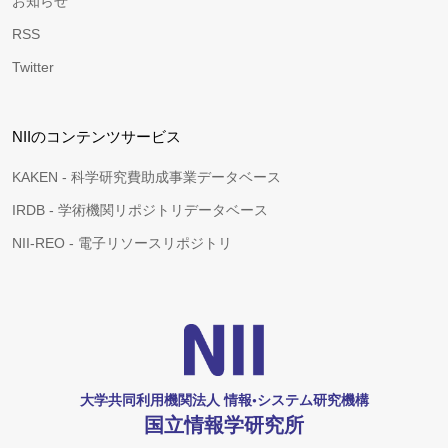
お知らせ
RSS
Twitter
NIIのコンテンツサービス
KAKEN - 科学研究費助成事業データベース
IRDB - 学術機関リポジトリデータベース
NII-REO - 電子リソースリポジトリ
大学共同利用機関法人 情報•システム研究機構
国立情報学研究所