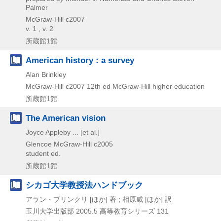
Palmer
McGraw-Hill
c2007
v. 1 , v. 2
所蔵館1館
American history : a survey
Alan Brinkley
McGraw-Hill
c2007
12th ed
McGraw-Hill higher education
所蔵館1館
The American vision
Joyce Appleby ... [et al.]
Glencoe McGraw-Hill
c2005
student ed.
所蔵館1館
シカゴ大学教授法ハンドブック
アラン・ブリンクリ [ほか] 著 ; 相原威 [ほか] 訳
玉川大学出版部
2005.5
高等教育シリーズ 131