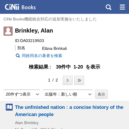
CiNii Books機能統合対応の追加実施をいたしました
Brinkley, Alan
ID:DA03219503
別名
Elāna Briṅkali
同姓同名の著者を検索
検索結果
39件中 1-20 を表示
1 / 2
20件ずつ表示
出版年：新しい順
The unfinished nation : a concise history of the
American people
Alan Brinkley