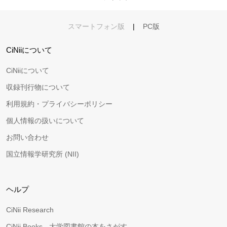
スマートフォン版
|
PC版
CiNiiについて
CiNiiについて
収録刊行物について
利用規約・プライバシーポリシー
個人情報の扱いについて
お問い合わせ
国立情報学研究所 (NII)
ヘルプ
CiNii Research
CiNii Books - 大学図書館の本をさがす