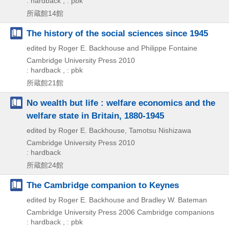
: hardback , : pbk
所蔵館14館
The history of the social sciences since 1945
edited by Roger E. Backhouse and Philippe Fontaine
Cambridge University Press
2010
: hardback , : pbk
所蔵館21館
No wealth but life : welfare economics and the
welfare state in Britain, 1880-1945
edited by Roger E. Backhouse, Tamotsu Nishizawa
Cambridge University Press
2010
: hardback
所蔵館24館
The Cambridge companion to Keynes
edited by Roger E. Backhouse and Bradley W. Bateman
Cambridge University Press
2006
Cambridge companions
: hardback , : pbk