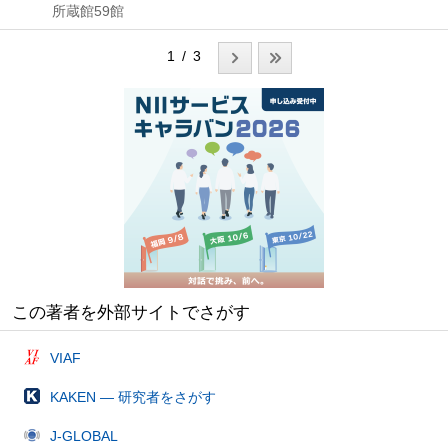
所蔵館59館
1 / 3
この著者を外部サイトでさがす
VIAF
KAKEN — 研究者をさがす
J-GLOBAL