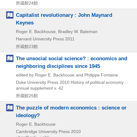
所蔵館24館
Capitalist revolutionary : John Maynard
Keynes
Roger E. Backhouse, Bradley W. Bateman
Harvard University Press
2011
所蔵館23館
The unsocial social science? : economics and
neighboring disciplines since 1945
edited by Roger E. Backhouse and Philippe Fontaine
Duke University Press
2010
History of political economy :
annual supplement v. 42
所蔵館25館
The puzzle of modern economics : science or
ideology?
Roger E. Backhouse
Cambridge University Press
2010