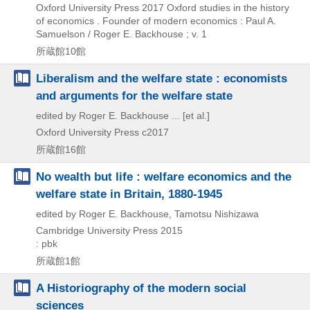
Oxford University Press
2017
Oxford studies in the history
of economics . Founder of modern economics : Paul A.
Samuelson / Roger E. Backhouse ; v. 1
所蔵館10館
Liberalism and the welfare state : economists
and arguments for the welfare state
edited by Roger E. Backhouse ... [et al.]
Oxford University Press
c2017
所蔵館16館
No wealth but life : welfare economics and the
welfare state in Britain, 1880-1945
edited by Roger E. Backhouse, Tamotsu Nishizawa
Cambridge University Press
2015
: pbk
所蔵館1館
A Historiography of the modern social
sciences