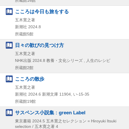
所蔵館16館
こころは今日も旅をする
五木寛之著
新潮社
2024.8
所蔵館5館
日々の歓びの見つけ方
五木寛之著
NHK出版
2024.8
教養・文化シリーズ , 人生のレシピ
所蔵館2館
こころの散歩
五木寛之著
新潮社
2024.6
新潮文庫 11904,
い-15-35
所蔵館19館
サスペンス小説集 : green Label
東京書籍
2024.5
五木寛之セレクション = Hiroyuki Itsuki
selection / 五木寛之著 4