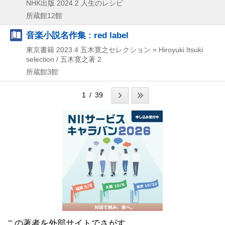
NHK出版
2024.2
人生のレシピ
所蔵館12館
音楽小説名作集 : red label
東京書籍
2023.4
五木寛之セレクション = Hiroyuki Itsuki
selection / 五木寛之著 2
所蔵館3館
1 / 39
この著者を外部サイトでさがす