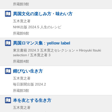
所蔵館3館
異国文化の楽しみ方・味わい方
五木寛之著
NHK出版
2024.5
人生のレシピ
所蔵館6館
異国ロマンス集 : yellow label
東京書籍
2024.3
五木寛之セレクション = Hiroyuki Itsuki
selection / 五木寛之著 3
所蔵館4館
錆びない生き方
五木寛之著
毎日新聞出版
2024.2
所蔵館3館
本を友とする生き方
五木寛之著