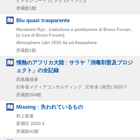
ビデオレコード (ビデオ (ディスク))
所蔵館1館
Blu quasi trasparente
Murakami Ryū ; traduzione e postfazione di Bruno Forzan ;
[a cura di Bruno Forzan]
Atmosphere Libri
2020
4a ed
Asiasphere
所蔵館1館
情熱のアフリカ大陸 : サラヤ「消毒剤普及プロジ
ェクト」の全記録
田島隆雄著
幻冬舎メディアコンサルティング , 幻冬舎 (発売)
2020.7
所蔵館204館
Missing : 失われているもの
村上龍著
新潮社
2020.3
所蔵館41館