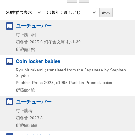
20件ずつ表示
出版年：新しい順
ユーチューバー
村上龍 [著]
幻冬舎
2025.6
幻冬舎文庫 む-1-39
所蔵館3館
Coin locker babies
Ryu Murakami ; translated from the Japanese by Stephen
Snyder
Pushkin Press
2023, c1995
Pushkin Press classics
所蔵館4館
ユーチューバー
村上龍著
幻冬舎
2023.3
所蔵館36館