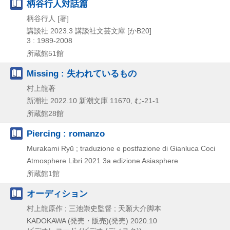
柄谷行人対話篇
柄谷行人 [著]
講談社
2023.3
講談社文芸文庫 [かB20]
3 : 1989-2008
所蔵館51館
Missing : 失われているもの
村上龍著
新潮社
2022.10
新潮文庫 11670,
む-21-1
所蔵館28館
Piercing : romanzo
Murakami Ryū ; traduzione e postfazione di Gianluca Coci
Atmosphere Libri
2021
3a edizione
Asiasphere
所蔵館1館
オーディション
村上龍原作 ; 三池崇史監督 ; 天願大介脚本
KADOKAWA (発売・販売)(発売)
2020.10