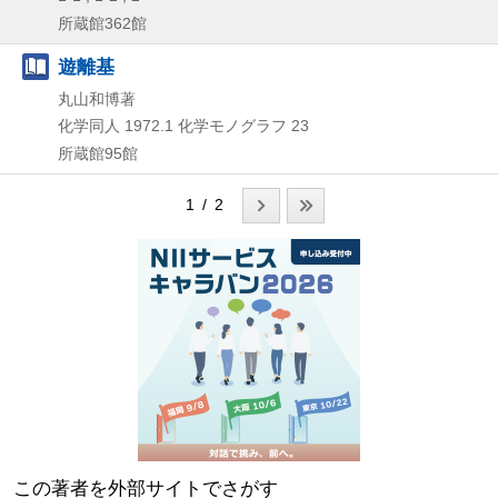
所蔵館362館
遊離基
丸山和博著
化学同人
1972.1
化学モノグラフ 23
所蔵館95館
1 / 2
この著者を外部サイトでさがす