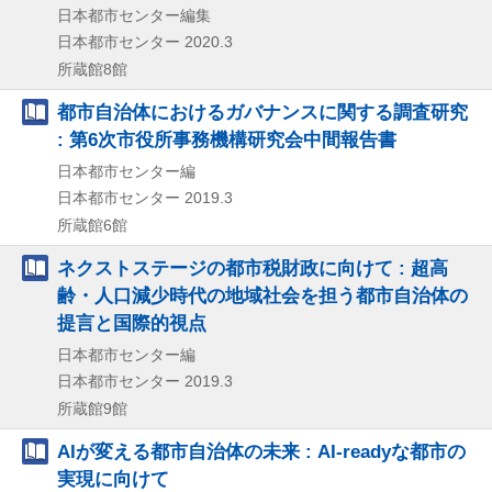
日本都市センター編集
日本都市センター
2020.3
所蔵館8館
都市自治体におけるガバナンスに関する調査研究
: 第6次市役所事務機構研究会中間報告書
日本都市センター編
日本都市センター
2019.3
所蔵館6館
ネクストステージの都市税財政に向けて : 超高
齢・人口減少時代の地域社会を担う都市自治体の
提言と国際的視点
日本都市センター編
日本都市センター
2019.3
所蔵館9館
AIが変える都市自治体の未来 : AI-readyな都市の
実現に向けて