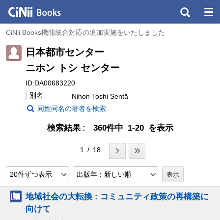
CiNii Books機能統合対応の追加実施をいたしました
日本都市センター
ニホン トシ センター
ID:DA00683220
別名
Nihon Toshi Sentā
同姓同名の著者を検索
検索結果
360件中 1-20 を表示
1 / 18
20件ずつ表示
出版年：新しい順
地域社会の大転換 : コミュニティ政策の再構築に
向けて