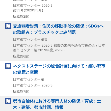
日本都市センター
2020.3
第33号(2020年3月)
所蔵館2館
交通弱者対策 : 住民の移動手段の確保 ; SDGsへ
の取組み : プラスチックごみ問題
日本都市センター編集
日本都市センター
2020.3
都市の未来を語る市長の会 / 日本
都市センター編 2019年度,
vol.25
所蔵館6館
ネクストステージの総合計画に向けて : 縮小都市
の健康と空間
日本都市センター編
日本都市センター
2020.3
所蔵館7館
都市自治体における専門人材の確保・育成 : 土
木・建築、都市計画、情報