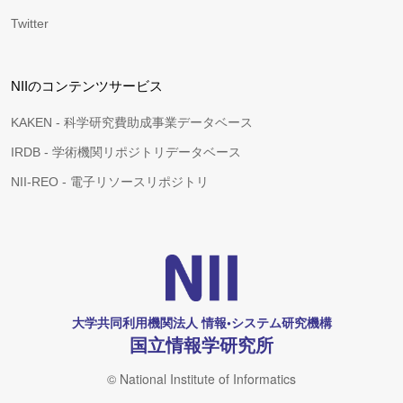
Twitter
NIIのコンテンツサービス
KAKEN - 科学研究費助成事業データベース
IRDB - 学術機関リポジトリデータベース
NII-REO - 電子リソースリポジトリ
大学共同利用機関法人 情報•システム研究機構
国立情報学研究所
© National Institute of Informatics