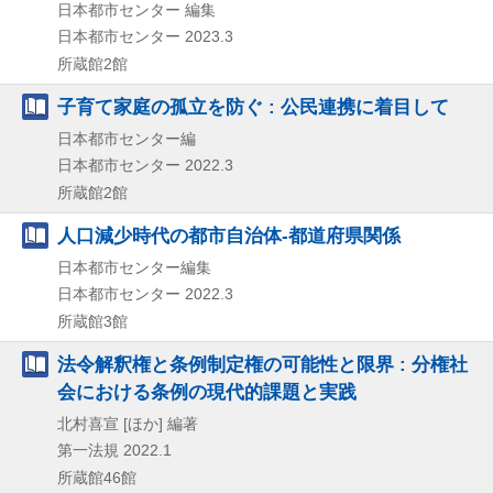
日本都市センター 編集
日本都市センター
2023.3
所蔵館2館
子育て家庭の孤立を防ぐ : 公民連携に着目して
日本都市センター編
日本都市センター
2022.3
所蔵館2館
人口減少時代の都市自治体-都道府県関係
日本都市センター編集
日本都市センター
2022.3
所蔵館3館
法令解釈権と条例制定権の可能性と限界 : 分権社
会における条例の現代的課題と実践
北村喜宣 [ほか] 編著
第一法規
2022.1
所蔵館46館