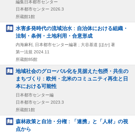
編集日本都市センター
日本都市センター
2026.3
所蔵館1館
水害多発時代の流域治水 : 自治体における組織・
法制・条例・土地利用・合意形成
内海麻利, 日本都市センター編著 ; 大谷基道 [ほか] 著
第一法規
2024.11
所蔵館85館
地域社会のグローバル化を見据えた包摂・共生の
まちづくり : 欧州・北米のコミュニティ再生と日
本における可能性
日本都市センター編
日本都市センター
2023.3
所蔵館1館
森林政策と自治・分権 : 「連携」と「人材」の視
点から