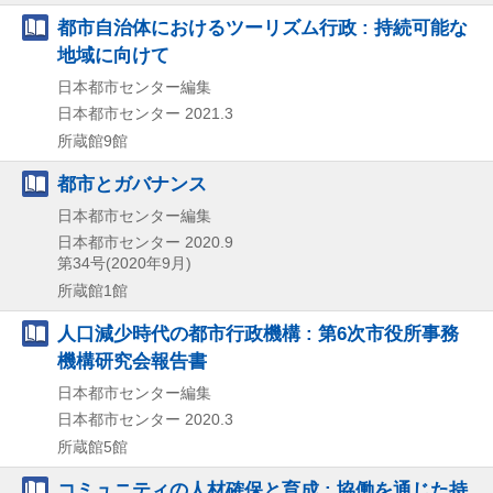
都市自治体におけるツーリズム行政 : 持続可能な
地域に向けて
日本都市センター編集
日本都市センター
2021.3
所蔵館9館
都市とガバナンス
日本都市センター編集
日本都市センター
2020.9
第34号(2020年9月)
所蔵館1館
人口減少時代の都市行政機構 : 第6次市役所事務
機構研究会報告書
日本都市センター編集
日本都市センター
2020.3
所蔵館5館
コミュニティの人材確保と育成 : 協働を通じた持