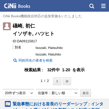
CiNii Books機能統合対応の追加実施をいたしました
礒崎, 初仁
イソザキ, ハツヒト
ID:DA09115817
別名
Isozaki, Hatsuhito
Isozaki, Hatuhito
同姓同名の著者を検索
検索結果
32件中 1-20 を表示
1 / 2
20件ずつ表示
出版年：新しい順
緊急事態における首長のリーダーシップ : インタ