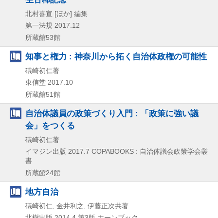
北村喜宣 [ほか] 編集
第一法規
2017.12
所蔵館53館
知事と権力 : 神奈川から拓く自治体政権の可能性
礒崎初仁著
東信堂
2017.10
所蔵館51館
自治体議員の政策づくり入門 : 「政策に強い議
会」をつくる
礒崎初仁著
イマジン出版
2017.7
COPABOOKS : 自治体議会政策学会叢
書
所蔵館24館
地方自治
礒崎初仁, 金井利之, 伊藤正次共著
北樹出版
2014.4
第3版
ホーンブック