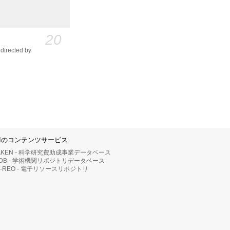
20
directed by
IIのコンテンツサービス
AKEN - 科学研究費助成事業データベース
RDB - 学術機関リポジトリデータベース
II-REO - 電子リソースリポジトリ