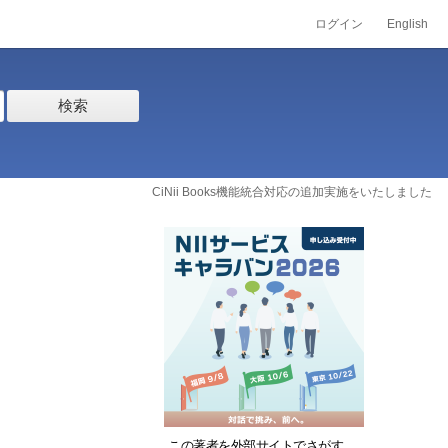
ログイン
English
検索
CiNii Books機能統合対応の追加実施をいたしました
この著者を外部サイトでさがす