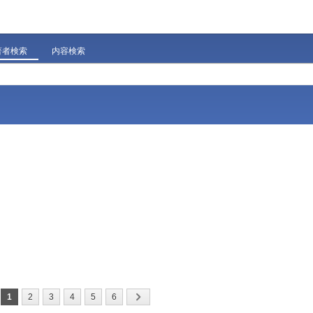
著者検索
内容検索
1
2
3
4
5
6