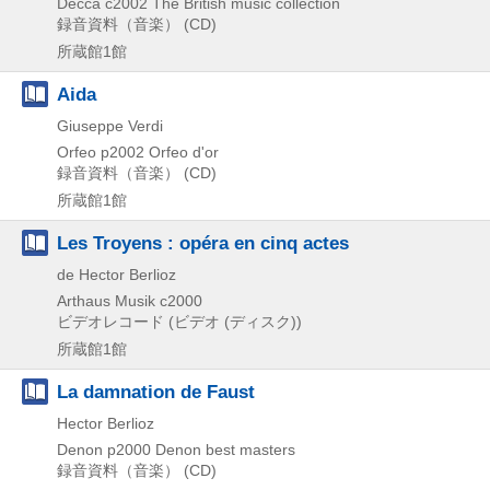
Decca
c2002
The British music collection
録音資料（音楽） (CD)
所蔵館1館
Aida
Giuseppe Verdi
Orfeo
p2002
Orfeo d'or
録音資料（音楽） (CD)
所蔵館1館
Les Troyens : opéra en cinq actes
de Hector Berlioz
Arthaus Musik
c2000
ビデオレコード (ビデオ (ディスク))
所蔵館1館
La damnation de Faust
Hector Berlioz
Denon
p2000
Denon best masters
録音資料（音楽） (CD)