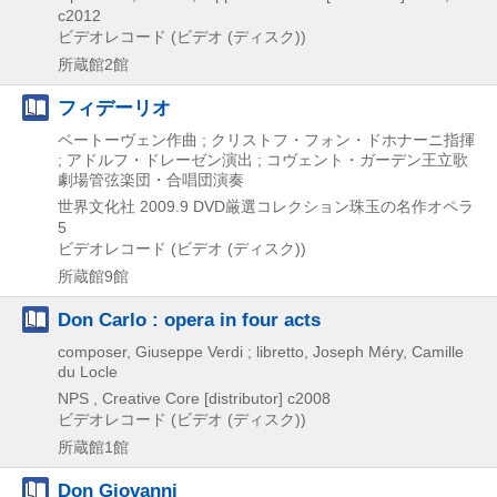
c2012
ビデオレコード (ビデオ (ディスク))
所蔵館2館
フィデーリオ
ベートーヴェン作曲 ; クリストフ・フォン・ドホナーニ指揮
; アドルフ・ドレーゼン演出 ; コヴェント・ガーデン王立歌
劇場管弦楽団・合唱団演奏
世界文化社
2009.9
DVD厳選コレクション珠玉の名作オペラ
5
ビデオレコード (ビデオ (ディスク))
所蔵館9館
Don Carlo : opera in four acts
composer, Giuseppe Verdi ; libretto, Joseph Méry, Camille
du Locle
NPS , Creative Core [distributor]
c2008
ビデオレコード (ビデオ (ディスク))
所蔵館1館
Don Giovanni