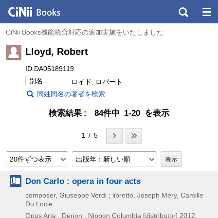
CiNii Books機能統合対応の追加実施をいたしました
Lloyd, Robert
ID:DA05189119
別名
ロイド, ロバート
同姓同名の著者を検索
検索結果
84件中 1-20 を表示
1 / 5
20件ずつ表示
出版年：新しい順
Don Carlo : opera in four acts
composer, Giuseppe Verdi ; libretto, Joseph Méry, Camille
Du Locle
Opus Arte , Denon , Nippon Columbia [distributor]
2012,