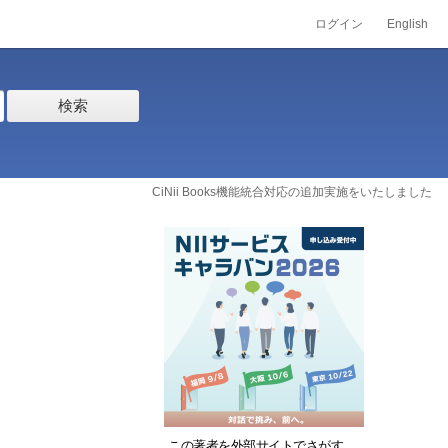
ログイン
English
検索
CiNii Books機能統合対応の追加実施をいたしました
この著者を外部サイトでさがす