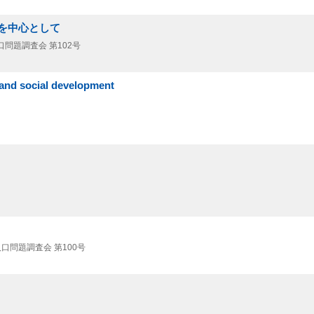
年を中心として
口問題調査会 第102号
 social development
人口問題調査会 第100号