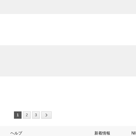
1
2
3
ヘルプ
新着情報
N