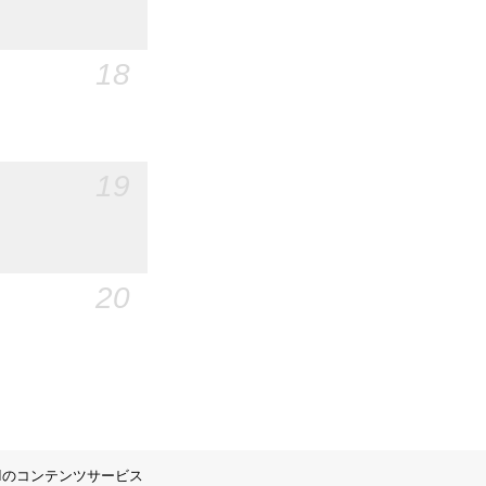
18
19
20
IIのコンテンツサービス