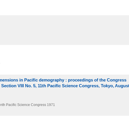
所
imensions in Pacific demography : proceedings of the Congress
Section VIII No. 5, 11th Pacific Science Congress, Tokyo, August
nth Pacific Science Congress
1971