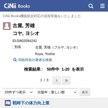
CiNii Books機能統合対応の追加実施をいたしました
古屋, 芳雄
コヤ, ヨシオ
ID:DA02094242
別名
古屋, 芳雄（フルヤ, ヨシオ）
Koya, Yoshio
同姓同名の著者を検索
検索結果
50件中 1-20 を表示
1 / 3
20件ずつ表示
出版年：新しい順
戦時下の体力向上策