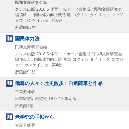
民和文庫研究会編
クレス出版
2018.5
体育・スポーツ書集成 / 民和文庫研究会
編 第3回 . 国民体力向上関係書||コクミン タイリョク コウジ
ョウ カンケイショ ; 第6巻
所蔵館52館
国民体力法
民和文庫研究会編
クレス出版
2018.5
体育・スポーツ書集成 / 民和文庫研究会
編 第3回 . 国民体力向上関係書||コクミン タイリョク コウジ
ョウ カンケイショ ; 第4巻
所蔵館53館
飛鳥の人々 : 歴史散歩 : 自選随筆と作品
古屋芳雄著
日本家族計画協会
1973.11
限定版
所蔵館1館
老学究の手帖から
古屋芳雄著