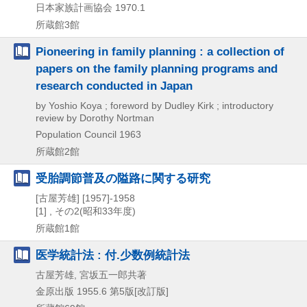
日本家族計画協会
1970.1
所蔵館3館
Pioneering in family planning : a collection of
papers on the family planning programs and
research conducted in Japan
by Yoshio Koya ; foreword by Dudley Kirk ; introductory
review by Dorothy Nortman
Population Council
1963
所蔵館2館
受胎調節普及の隘路に関する研究
[古屋芳雄]
[1957]-1958
[1] , その2(昭和33年度)
所蔵館1館
医学統計法 : 付.少数例統計法
古屋芳雄, 宮坂五一郎共著
金原出版
1955.6
第5版[改訂版]