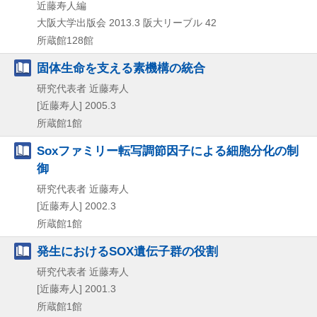
近藤寿人編
大阪大学出版会
2013.3
阪大リーブル 42
所蔵館128館
固体生命を支える素機構の統合
研究代表者 近藤寿人
[近藤寿人]
2005.3
所蔵館1館
Soxファミリー転写調節因子による細胞分化の制
御
研究代表者 近藤寿人
[近藤寿人]
2002.3
所蔵館1館
発生におけるSOX遺伝子群の役割
研究代表者 近藤寿人
[近藤寿人]
2001.3
所蔵館1館