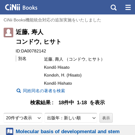
CiNii Books機能統合対応の追加実施をいたしました
近藤, 寿人
コンドウ, ヒサト
ID:DA00782142
別名
近藤, 壽人 （コンドウ, ヒサト）
Kondô Hisato
Kondoh, H. (Hisato)
Kondô Hishato
同姓同名の著者を検索
検索結果
18件中 1-18 を表示
20件ずつ表示
出版年：新しい順
Molecular basis of developmental and stem