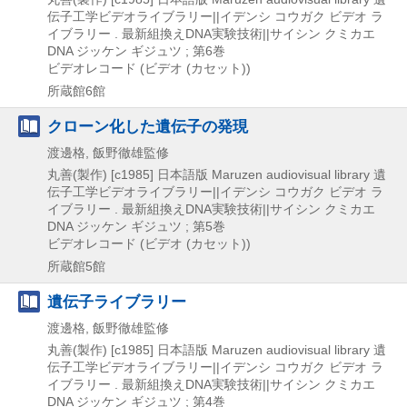
伝子工学ビデオライブラリー||イデンシ コウガク ビデオ ラ
イブラリー . 最新組換えDNA実験技術||サイシン クミカエ
DNA ジッケン ギジュツ ; 第6巻
ビデオレコード (ビデオ (カセット))
所蔵館6館
クローン化した遺伝子の発現
渡邊格, 飯野徹雄監修
丸善(製作)
[c1985]
日本語版
Maruzen audiovisual library 遺
伝子工学ビデオライブラリー||イデンシ コウガク ビデオ ラ
イブラリー . 最新組換えDNA実験技術||サイシン クミカエ
DNA ジッケン ギジュツ ; 第5巻
ビデオレコード (ビデオ (カセット))
所蔵館5館
遺伝子ライブラリー
渡邊格, 飯野徹雄監修
丸善(製作)
[c1985]
日本語版
Maruzen audiovisual library 遺
伝子工学ビデオライブラリー||イデンシ コウガク ビデオ ラ
イブラリー . 最新組換えDNA実験技術||サイシン クミカエ
DNA ジッケン ギジュツ ; 第4巻