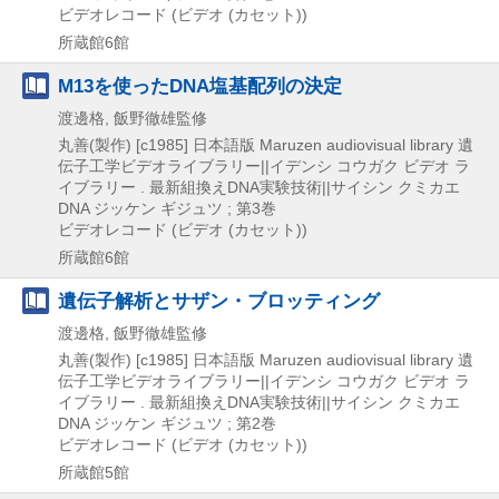
ビデオレコード (ビデオ (カセット))
所蔵館6館
M13を使ったDNA塩基配列の決定
渡邊格, 飯野徹雄監修
丸善(製作)
[c1985]
日本語版
Maruzen audiovisual library 遺
伝子工学ビデオライブラリー||イデンシ コウガク ビデオ ラ
イブラリー . 最新組換えDNA実験技術||サイシン クミカエ
DNA ジッケン ギジュツ ; 第3巻
ビデオレコード (ビデオ (カセット))
所蔵館6館
遺伝子解析とサザン・ブロッティング
渡邊格, 飯野徹雄監修
丸善(製作)
[c1985]
日本語版
Maruzen audiovisual library 遺
伝子工学ビデオライブラリー||イデンシ コウガク ビデオ ラ
イブラリー . 最新組換えDNA実験技術||サイシン クミカエ
DNA ジッケン ギジュツ ; 第2巻
ビデオレコード (ビデオ (カセット))
所蔵館5館