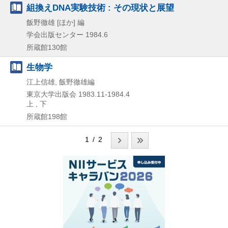
組換えDNA実験技術 : その現状と展望
飯野徹雄 [ほか] 編
学会出版センター
1984.6
所蔵館130館
生物学
江上信雄, 飯野徹雄編
東京大学出版会
1983.11-1984.4
上 , 下
所蔵館198館
1 / 2