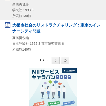
高橋勇悦著
学文社
1993.3
所蔵館130館
大都市社会のリストラクチャリング : 東京のイン
ナーシティ問題
高橋勇悦編
日本評論社
1992.3
都市研究叢書 6
所蔵館140館
1 / 3