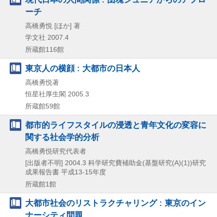
ーチ
高橋勇悦 [ほか] 著
学文社
2007.4
所蔵館116館
東京人の横顔 : 大都市の日本人
高橋勇悦著
恒星社厚生閣
2005.3
所蔵館59館
都市的ライフスタイルの浸透と青年文化の変容に
関する社会学的分析
高橋勇悦研究代表者
[出版者不明]
2004.3
科学研究費補助金(基盤研究(A)(1))研究
成果報告書 平成13-15年度
所蔵館1館
大都市社会のリストラクチャリング : 東京のイン
ナーシティ問題