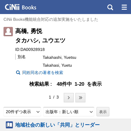
CiNii Books機能統合対応の追加実施をいたしました
高橋, 勇悦
タカハシ, ユウエツ
ID:DA00928918
別名
Takahashi, Yuetsu
Takahasi, Yuetu
同姓同名の著者を検索
検索結果
48件中 1-20 を表示
1 / 3
20件ずつ表示
出版年：新しい順
地域社会の新しい「共同」とリーダー