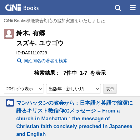
CiNii Books機能統合対応の追加実施をいたしました
鈴木, 有郷
スズキ, ユウゴウ
ID:DA01110729
同姓同名の著者を検索
検索結果
7件中 1-7 を表示
20件ずつ表示
出版年：新しい順
マンハッタンの教会から : 日本語と英語で簡潔に
語るキリスト教信仰のメッセージ = From a
church in Manhattan : the message of
Christian faith concisely preached in Japanese
and English