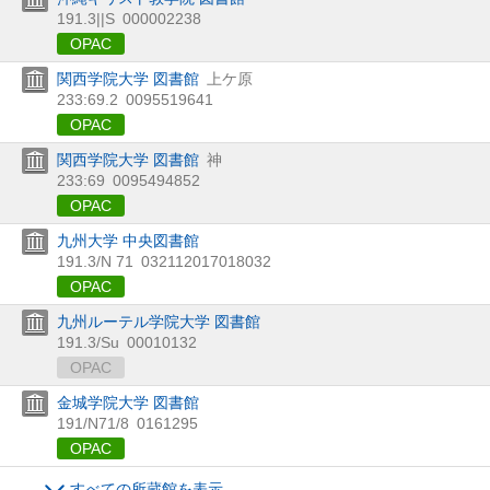
191.3||S
000002238
OPAC
関西学院大学 図書館
上ケ原
233:69.2
0095519641
OPAC
関西学院大学 図書館
神
233:69
0095494852
OPAC
九州大学 中央図書館
191.3/N 71
032112017018032
OPAC
九州ルーテル学院大学 図書館
191.3/Su
00010132
OPAC
金城学院大学 図書館
191/N71/8
0161295
OPAC
すべての所蔵館を表示