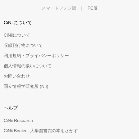
スマートフォン版
|
PC版
CiNiiについて
CiNiiについて
収録刊行物について
利用規約・プライバシーポリシー
個人情報の扱いについて
お問い合わせ
国立情報学研究所 (NII)
ヘルプ
CiNii Research
CiNii Books - 大学図書館の本をさがす