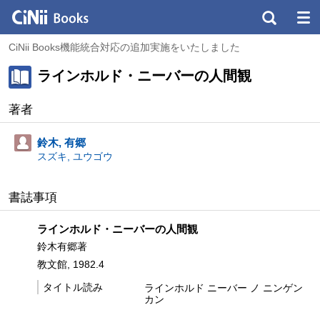
CiNii Books機能統合対応の追加実施をいたしました
ラインホルド・ニーバーの人間観
著者
鈴木, 有郷
スズキ, ユウゴウ
書誌事項
ラインホルド・ニーバーの人間観
鈴木有郷著
教文館, 1982.4
タイトル読み
ラインホルド ニーバー ノ ニンゲン
カン