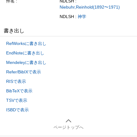
件名
NDLSH :
Niebuhr,Reinhold(1892〜1971)
NDLSH :
神学
書き出し
RefWorksに書き出し
EndNoteに書き出し
Mendeleyに書き出し
Refer/BibIXで表示
RISで表示
BibTeXで表示
TSVで表示
ISBDで表示
ページトップへ