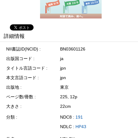
詳細情報
NII書誌ID(NCID)
BN03601126
出版国コード
ja
タイトル言語コード
jpn
本文言語コード
jpn
出版地
東京
ページ数/冊数
225, 12p
大きさ
22cm
分類
NDC8 :
191
NDLC :
HP43