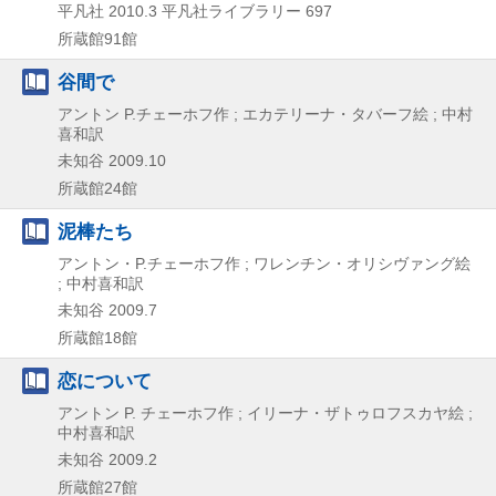
平凡社
2010.3
平凡社ライブラリー 697
所蔵館91館
谷間で
アントン P.チェーホフ作 ; エカテリーナ・タバーフ絵 ; 中村
喜和訳
未知谷
2009.10
所蔵館24館
泥棒たち
アントン・P.チェーホフ作 ; ワレンチン・オリシヴァング絵
; 中村喜和訳
未知谷
2009.7
所蔵館18館
恋について
アントン P. チェーホフ作 ; イリーナ・ザトゥロフスカヤ絵 ;
中村喜和訳
未知谷
2009.2
所蔵館27館