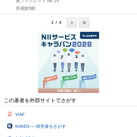
座ブックレット No.19
所蔵館9館
1 / 4
この著者を外部サイトでさがす
VIAF
KAKEN — 研究者をさがす