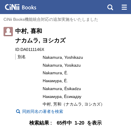
CiNii Books機能統合対応の追加実施をいたしました
中村, 喜和
ナカムラ, ヨシカズ
ID:DA0111146X
別名
Nakamura, Yoshikazu
Nakamura, Yosikazu
Nakamura, Ë.
Накамура, Ё.
Nakamura, Ësikadzu
Накамура, Ёсикадзу
中村, 芳和（ナカムラ, ヨシカズ）
同姓同名の著者を検索
検索結果
65件中 1-20 を表示