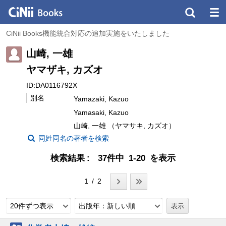
CiNii Books機能統合対応の追加実施をいたしました
山崎, 一雄
ヤマザキ, カズオ
ID:DA0116792X
別名
Yamazaki, Kazuo
Yamasaki, Kazuo
山崎, 一雄 （ヤマサキ, カズオ）
同姓同名の著者を検索
検索結果
37件中 1-20 を表示
1 / 2
20件ずつ表示
出版年：新しい順