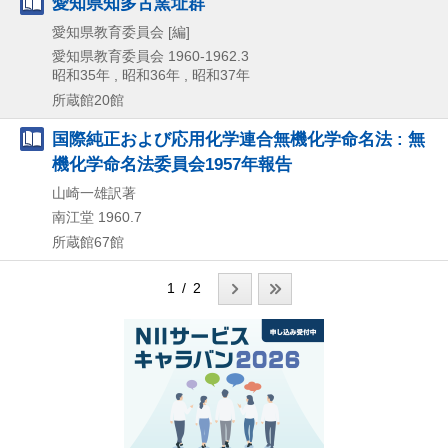
愛知県知多古窯址群
愛知県教育委員会 [編]
愛知県教育委員会
1960-1962.3
昭和35年 , 昭和36年 , 昭和37年
所蔵館20館
国際純正および応用化学連合無機化学命名法 : 無
機化学命名法委員会1957年報告
山崎一雄訳著
南江堂
1960.7
所蔵館67館
1 / 2