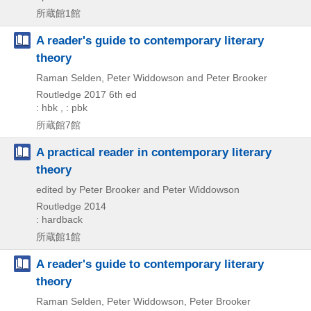
所蔵館1館
A reader's guide to contemporary literary
theory
Raman Selden, Peter Widdowson and Peter Brooker
Routledge
2017
6th ed
: hbk , : pbk
所蔵館7館
A practical reader in contemporary literary
theory
edited by Peter Brooker and Peter Widdowson
Routledge
2014
: hardback
所蔵館1館
A reader's guide to contemporary literary
theory
Raman Selden, Peter Widdowson, Peter Brooker