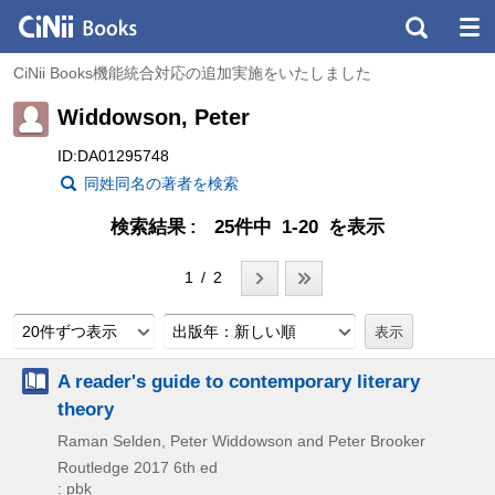
CiNii Books機能統合対応の追加実施をいたしました
Widdowson, Peter
ID:DA01295748
同姓同名の著者を検索
検索結果
25件中 1-20 を表示
1 / 2
20件ずつ表示
出版年：新しい順
A reader's guide to contemporary literary
theory
Raman Selden, Peter Widdowson and Peter Brooker
Routledge
2017
6th ed
: pbk